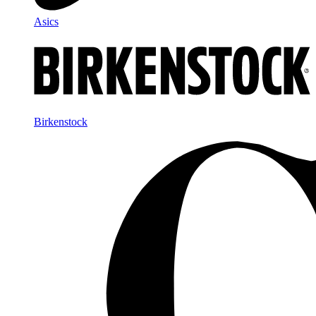
Asics
Birkenstock