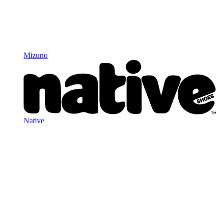
Mizuno
Native