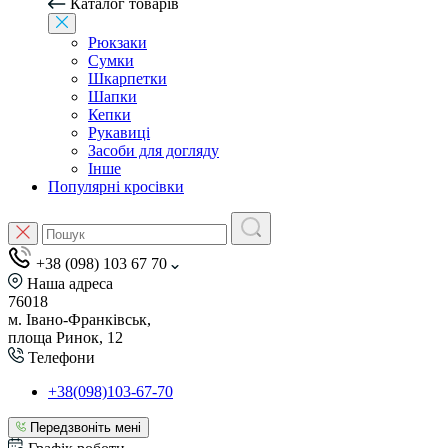
Каталог товарів
Рюкзаки
Сумки
Шкарпетки
Шапки
Кепки
Рукавиці
Засоби для догляду
Інше
Популярні кросівки
+38 (098) 103 67 70
Наша адреса
76018
м. Івано-Франківськ,
площа Ринок, 12
Телефони
+38(098)103-67-70
Передзвоніть мені