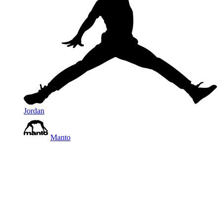
Jordan
Manto