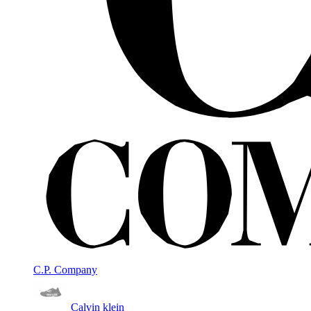
C.P. Company
Calvin klein