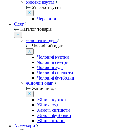
Унісекс взуття
Унісекс взуття
Черевики
Одяг
Каталог товарів
Чоловічий одяг
Чоловічий одяг
Чоловічі куртки
Чоловічі светри
Чоловічі худі
Чоловічі світшоти
Чоловічі футболки
Жіночий одяг
Жіночий одяг
Жіночі куртки
Жіночі худі
Жіночі світшоти
Жіночі футболки
Жіночі штани
Аксесуари