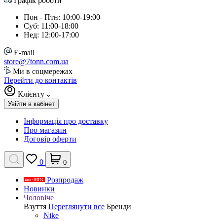
Графік роботи
Пон - Птн: 10:00-19:00
Суб: 11:00-18:00
Нед: 12:00-17:00
E-mail
store@7tonn.com.ua
Ми в соцмережах
Перейти до контактів
Клієнту
Увійти в кабінет
Інформація про доставку
Про магазин
Договір оферти
0
0
Розпродаж
Новинки
Чоловіче
Взуття
Переглянути все
Бренди
Nike