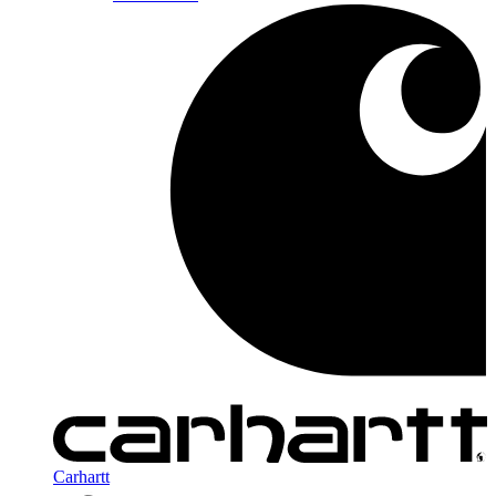
Carhartt