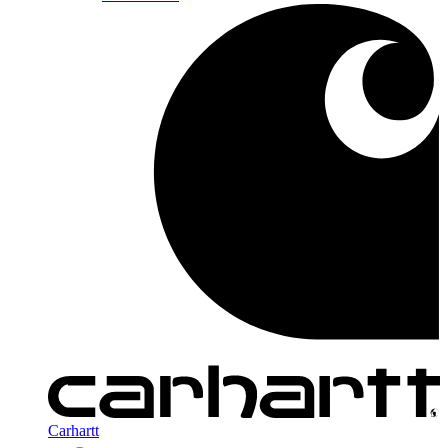
Carhartt