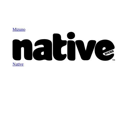
Mizuno
Native