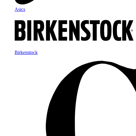
Asics
Birkenstock