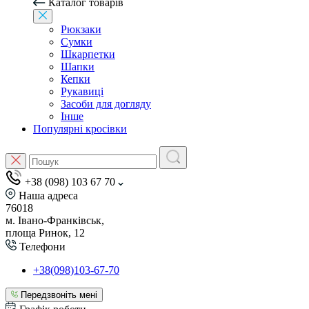
Каталог товарів
Рюкзаки
Сумки
Шкарпетки
Шапки
Кепки
Рукавиці
Засоби для догляду
Інше
Популярні кросівки
+38 (098) 103 67 70
Наша адреса
76018
м. Івано-Франківськ,
площа Ринок, 12
Телефони
+38(098)103-67-70
Передзвоніть мені