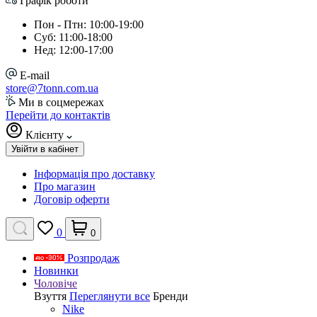
Графік роботи
Пон - Птн: 10:00-19:00
Суб: 11:00-18:00
Нед: 12:00-17:00
E-mail
store@7tonn.com.ua
Ми в соцмережах
Перейти до контактів
Клієнту
Увійти в кабінет
Інформація про доставку
Про магазин
Договір оферти
0
0
Розпродаж
Новинки
Чоловіче
Взуття
Переглянути все
Бренди
Nike