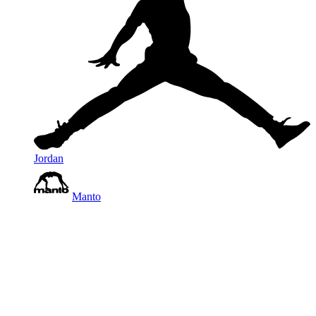
Jordan
Manto