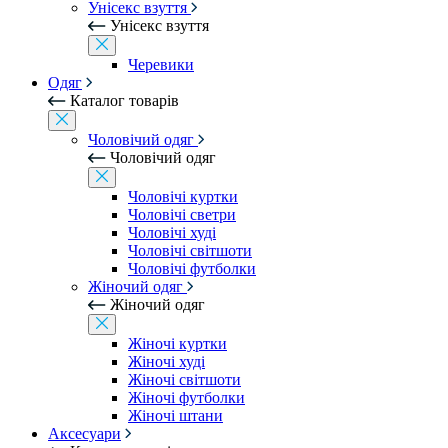
Унісекс взуття
Унісекс взуття
Черевики
Одяг
Каталог товарів
Чоловічий одяг
Чоловічий одяг
Чоловічі куртки
Чоловічі светри
Чоловічі худі
Чоловічі світшоти
Чоловічі футболки
Жіночий одяг
Жіночий одяг
Жіночі куртки
Жіночі худі
Жіночі світшоти
Жіночі футболки
Жіночі штани
Аксесуари