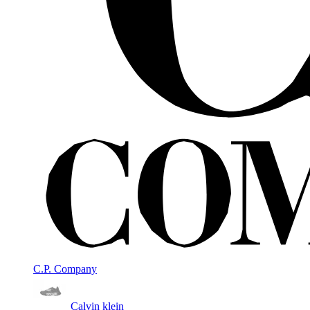
C.P. Company
Calvin klein