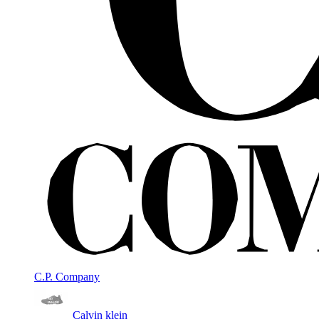
C.P. Company
Calvin klein