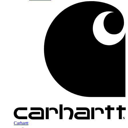
Carhartt