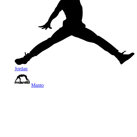
Jordan
Manto