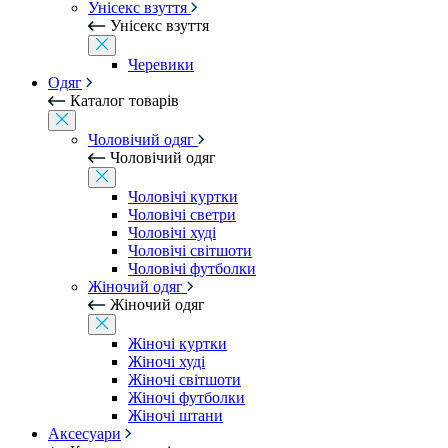
Унісекс взуття
Унісекс взуття
Черевики
Одяг
Каталог товарів
Чоловічий одяг
Чоловічий одяг
Чоловічі куртки
Чоловічі светри
Чоловічі худі
Чоловічі світшоти
Чоловічі футболки
Жіночий одяг
Жіночий одяг
Жіночі куртки
Жіночі худі
Жіночі світшоти
Жіночі футболки
Жіночі штани
Аксесуари