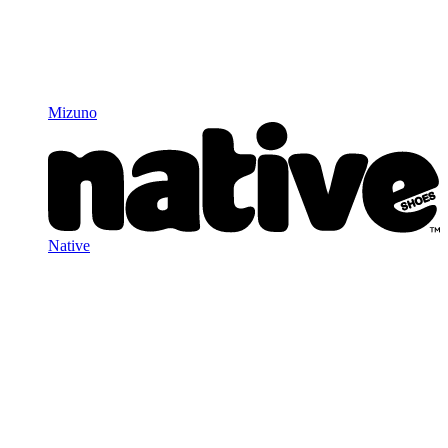
Mizuno
Native