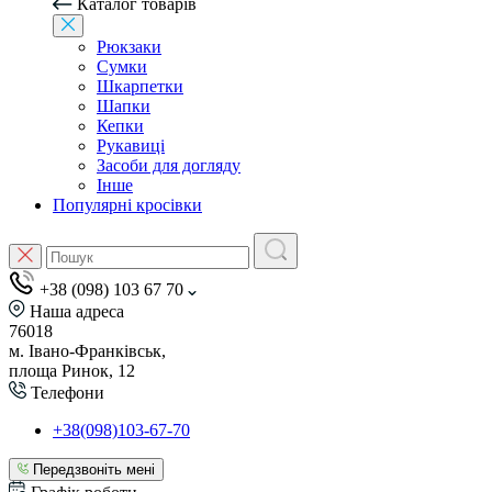
Каталог товарів
Рюкзаки
Сумки
Шкарпетки
Шапки
Кепки
Рукавиці
Засоби для догляду
Інше
Популярні кросівки
+38 (098) 103 67 70
Наша адреса
76018
м. Івано-Франківськ,
площа Ринок, 12
Телефони
+38(098)103-67-70
Передзвоніть мені