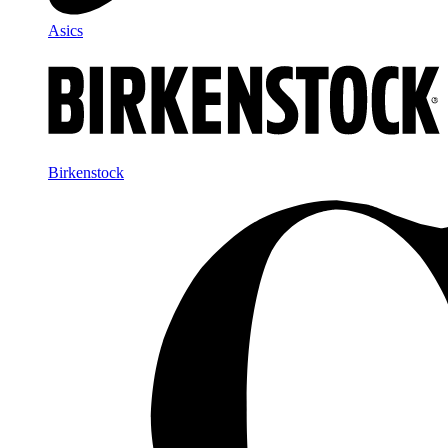
Asics
Birkenstock