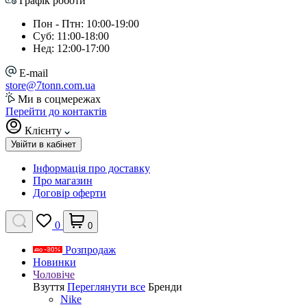
Графік роботи
Пон - Птн: 10:00-19:00
Суб: 11:00-18:00
Нед: 12:00-17:00
E-mail
store@7tonn.com.ua
Ми в соцмережах
Перейти до контактів
Клієнту
Увійти в кабінет
Інформація про доставку
Про магазин
Договір оферти
0
0
Розпродаж
Новинки
Чоловіче
Взуття
Переглянути все
Бренди
Nike