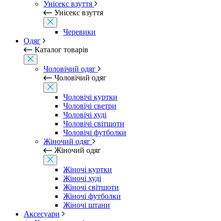
Унісекс взуття
Унісекс взуття
Черевики
Одяг
Каталог товарів
Чоловічий одяг
Чоловічий одяг
Чоловічі куртки
Чоловічі светри
Чоловічі худі
Чоловічі світшоти
Чоловічі футболки
Жіночий одяг
Жіночий одяг
Жіночі куртки
Жіночі худі
Жіночі світшоти
Жіночі футболки
Жіночі штани
Аксесуари