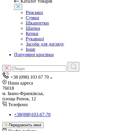
Каталог товарів
Рюкзаки
Сумки
Шкарпетки
Шапки
Кепки
Рукавиці
Засоби для догляду
Інше
Популярні кросівки
+38 (098) 103 67 70
Наша адреса
76018
м. Івано-Франківськ,
площа Ринок, 12
Телефони
+38(098)103-67-70
Передзвоніть мені