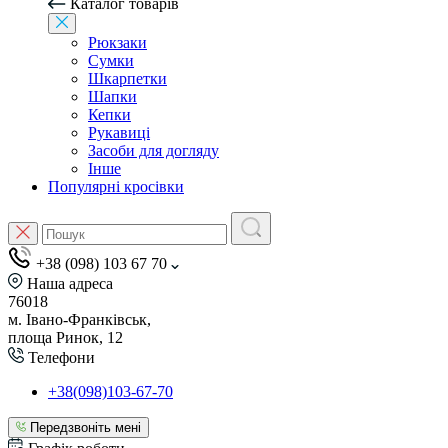
Каталог товарів
Рюкзаки
Сумки
Шкарпетки
Шапки
Кепки
Рукавиці
Засоби для догляду
Інше
Популярні кросівки
+38 (098) 103 67 70
Наша адреса
76018
м. Івано-Франківськ,
площа Ринок, 12
Телефони
+38(098)103-67-70
Передзвоніть мені