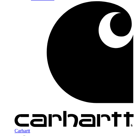
Carhartt