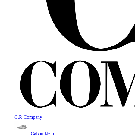
C.P. Company
Calvin klein