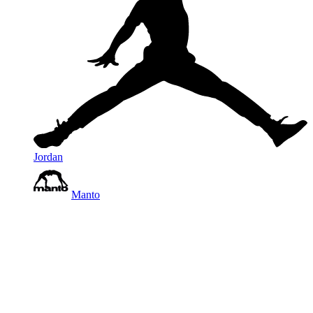
Jordan
Manto