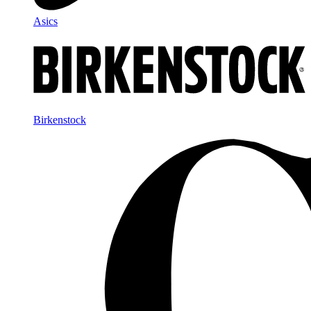
Asics
Birkenstock