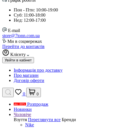
Графік роботи
Пон - Птн: 10:00-19:00
Суб: 11:00-18:00
Нед: 12:00-17:00
E-mail
store@7tonn.com.ua
Ми в соцмережах
Перейти до контактів
Клієнту
Увійти в кабінет
Інформація про доставку
Про магазин
Договір оферти
0
0
Розпродаж
Новинки
Чоловіче
Взуття
Переглянути все
Бренди
Nike