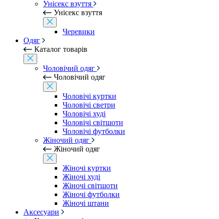
Унісекс взуття
Унісекс взуття
Черевики
Одяг
Каталог товарів
Чоловічий одяг
Чоловічий одяг
Чоловічі куртки
Чоловічі светри
Чоловічі худі
Чоловічі світшоти
Чоловічі футболки
Жіночий одяг
Жіночий одяг
Жіночі куртки
Жіночі худі
Жіночі світшоти
Жіночі футболки
Жіночі штани
Аксесуари