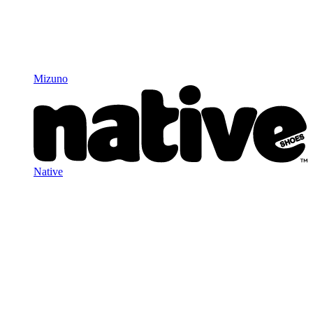
Mizuno
Native