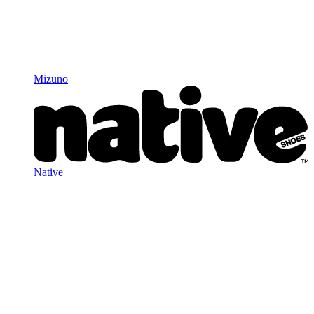
Mizuno
Native