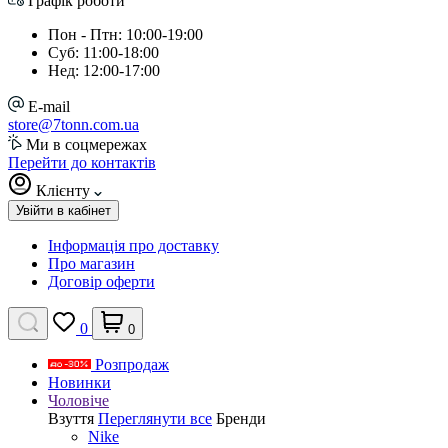
Графік роботи
Пон - Птн: 10:00-19:00
Суб: 11:00-18:00
Нед: 12:00-17:00
E-mail
store@7tonn.com.ua
Ми в соцмережах
Перейти до контактів
Клієнту
Увійти в кабінет
Інформація про доставку
Про магазин
Договір оферти
0
0
Розпродаж
Новинки
Чоловіче
Взуття
Переглянути все
Бренди
Nike