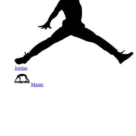
Jordan
Manto