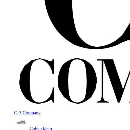
C.P. Company
Calvin klein