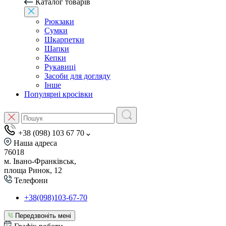
Каталог товарів
Рюкзаки
Сумки
Шкарпетки
Шапки
Кепки
Рукавиці
Засоби для догляду
Інше
Популярні кросівки
+38 (098) 103 67 70
Наша адреса
76018
м. Івано-Франківськ,
площа Ринок, 12
Телефони
+38(098)103-67-70
Передзвоніть мені