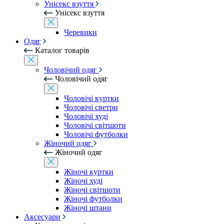
Унісекс взуття
Унісекс взуття
Черевики
Одяг
Каталог товарів
Чоловічий одяг
Чоловічий одяг
Чоловічі куртки
Чоловічі светри
Чоловічі худі
Чоловічі світшоти
Чоловічі футболки
Жіночий одяг
Жіночий одяг
Жіночі куртки
Жіночі худі
Жіночі світшоти
Жіночі футболки
Жіночі штани
Аксесуари