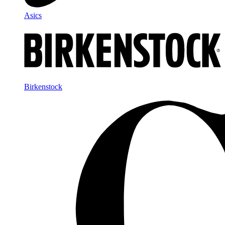
Asics
Birkenstock