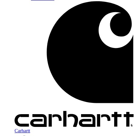
Carhartt