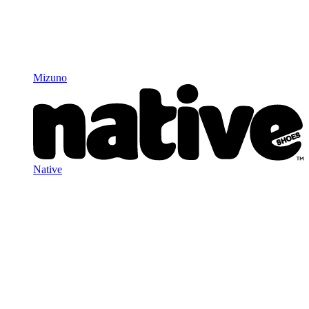
Mizuno
Native