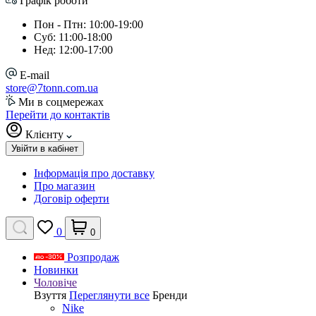
Графік роботи
Пон - Птн: 10:00-19:00
Суб: 11:00-18:00
Нед: 12:00-17:00
E-mail
store@7tonn.com.ua
Ми в соцмережах
Перейти до контактів
Клієнту
Увійти в кабінет
Інформація про доставку
Про магазин
Договір оферти
0
0
Розпродаж
Новинки
Чоловіче
Взуття
Переглянути все
Бренди
Nike