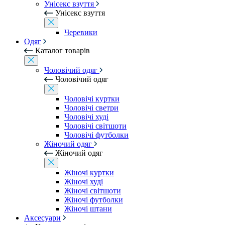
Унісекс взуття
Унісекс взуття
Черевики
Одяг
Каталог товарів
Чоловічий одяг
Чоловічий одяг
Чоловічі куртки
Чоловічі светри
Чоловічі худі
Чоловічі світшоти
Чоловічі футболки
Жіночий одяг
Жіночий одяг
Жіночі куртки
Жіночі худі
Жіночі світшоти
Жіночі футболки
Жіночі штани
Аксесуари