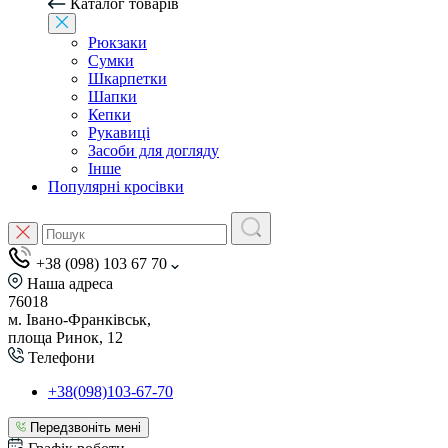
Каталог товарів
Рюкзаки
Сумки
Шкарпетки
Шапки
Кепки
Рукавиці
Засоби для догляду
Інше
Популярні кросівки
+38 (098) 103 67 70
Наша адреса
76018
м. Івано-Франківськ,
площа Ринок, 12
Телефони
+38(098)103-67-70
Передзвоніть мені