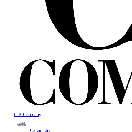
C.P. Company
Calvin klein