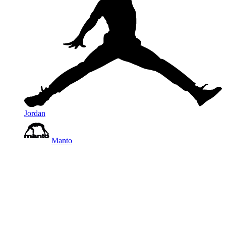
Jordan
Manto