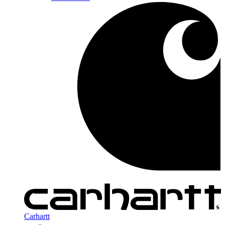
Carhartt