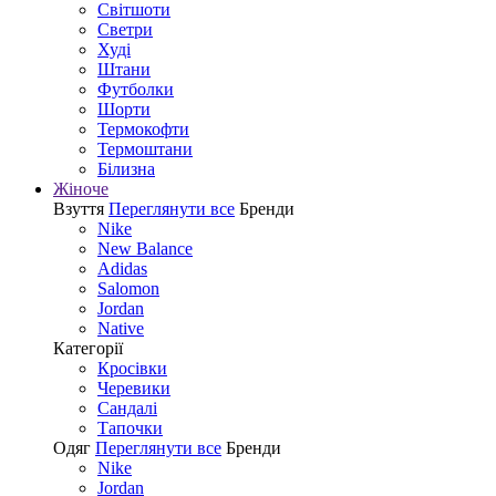
Світшоти
Светри
Худі
Штани
Футболки
Шорти
Термокофти
Термоштани
Білизна
Жіноче
Взуття
Переглянути все
Бренди
Nike
New Balance
Adidas
Salomon
Jordan
Native
Категорії
Кросівки
Черевики
Сандалі
Tапочки
Одяг
Переглянути все
Бренди
Nike
Jordan