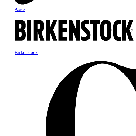
Asics
Birkenstock