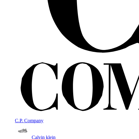
C.P. Company
Calvin klein