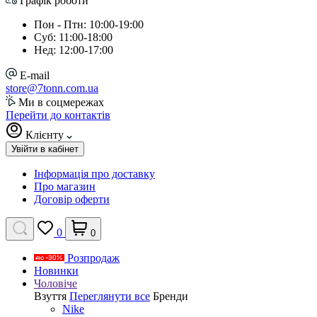
Графік роботи
Пон - Птн: 10:00-19:00
Суб: 11:00-18:00
Нед: 12:00-17:00
E-mail
store@7tonn.com.ua
Ми в соцмережах
Перейти до контактів
Клієнту
Увійти в кабінет
Інформація про доставку
Про магазин
Договір оферти
0
0
Розпродаж
Новинки
Чоловіче
Взуття
Переглянути все
Бренди
Nike