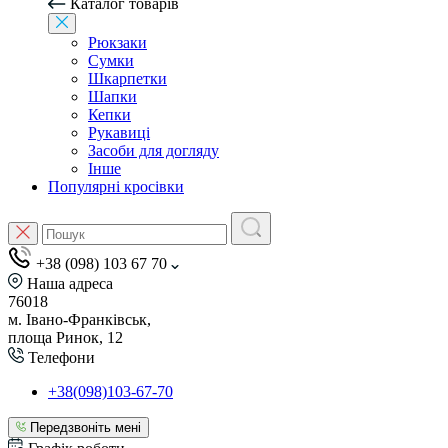
Каталог товарів
Рюкзаки
Сумки
Шкарпетки
Шапки
Кепки
Рукавиці
Засоби для догляду
Інше
Популярні кросівки
+38 (098) 103 67 70
Наша адреса
76018
м. Івано-Франківськ,
площа Ринок, 12
Телефони
+38(098)103-67-70
Передзвоніть мені