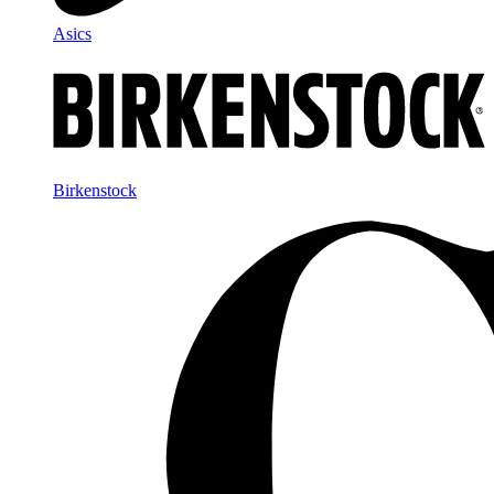
Asics
Birkenstock