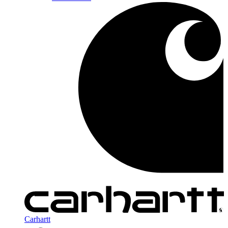
Carhartt