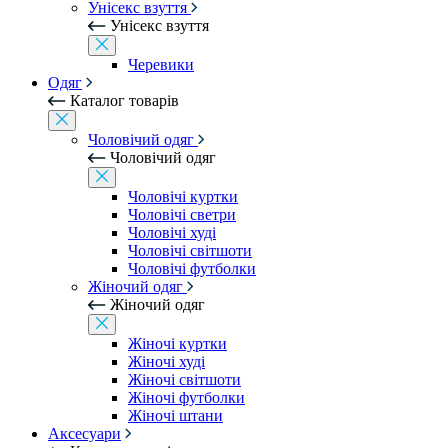
Унісекс взуття
Унісекс взуття
Черевики
Одяг
Каталог товарів
Чоловічий одяг
Чоловічий одяг
Чоловічі куртки
Чоловічі светри
Чоловічі худі
Чоловічі світшоти
Чоловічі футболки
Жіночий одяг
Жіночий одяг
Жіночі куртки
Жіночі худі
Жіночі світшоти
Жіночі футболки
Жіночі штани
Аксесуари