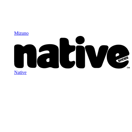
Mizuno
Native