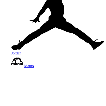
Jordan
Manto