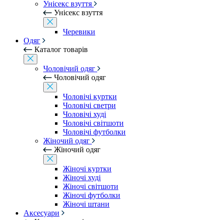
Унісекс взуття
Унісекс взуття
Черевики
Одяг
Каталог товарів
Чоловічий одяг
Чоловічий одяг
Чоловічі куртки
Чоловічі светри
Чоловічі худі
Чоловічі світшоти
Чоловічі футболки
Жіночий одяг
Жіночий одяг
Жіночі куртки
Жіночі худі
Жіночі світшоти
Жіночі футболки
Жіночі штани
Аксесуари