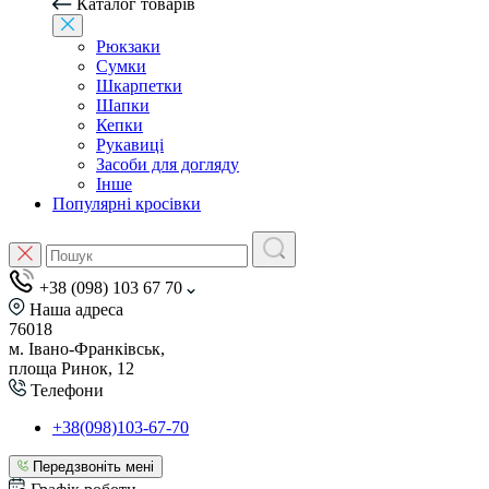
Каталог товарів
Рюкзаки
Сумки
Шкарпетки
Шапки
Кепки
Рукавиці
Засоби для догляду
Інше
Популярні кросівки
+38 (098) 103 67 70
Наша адреса
76018
м. Івано-Франківськ,
площа Ринок, 12
Телефони
+38(098)103-67-70
Передзвоніть мені