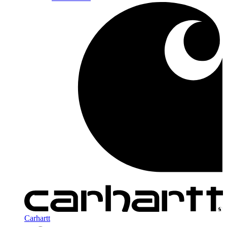
Carhartt