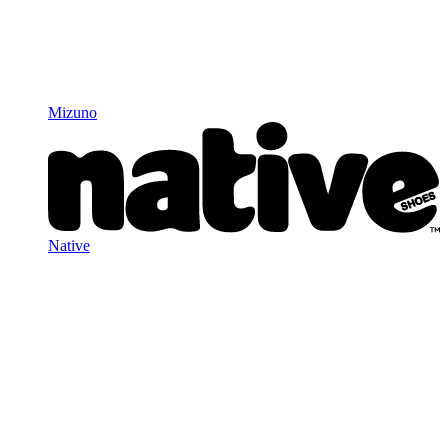
Mizuno
Native