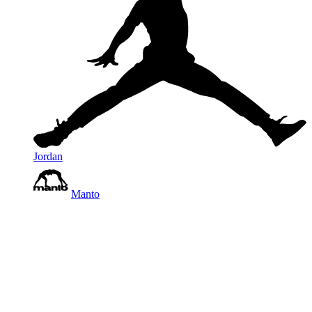
Jordan
Manto