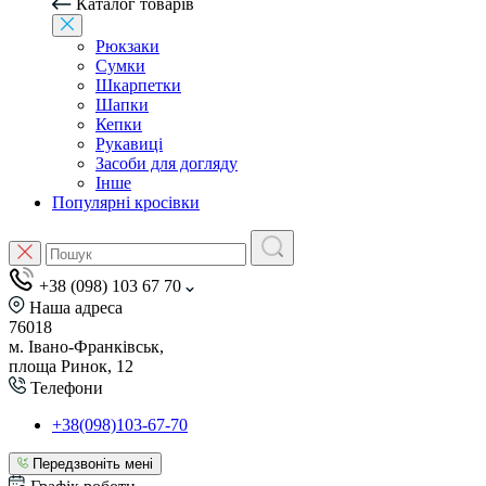
Каталог товарів
Рюкзаки
Сумки
Шкарпетки
Шапки
Кепки
Рукавиці
Засоби для догляду
Інше
Популярні кросівки
+38 (098) 103 67 70
Наша адреса
76018
м. Івано-Франківськ,
площа Ринок, 12
Телефони
+38(098)103-67-70
Передзвоніть мені