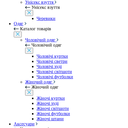
Унісекс взуття
Унісекс взуття
Черевики
Одяг
Каталог товарів
Чоловічий одяг
Чоловічий одяг
Чоловічі куртки
Чоловічі светри
Чоловічі худі
Чоловічі світшоти
Чоловічі футболки
Жіночий одяг
Жіночий одяг
Жіночі куртки
Жіночі худі
Жіночі світшоти
Жіночі футболки
Жіночі штани
Аксесуари