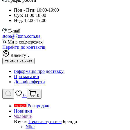
Графік роботи
Пон - Птн: 10:00-19:00
Суб: 11:00-18:00
Нед: 12:00-17:00
E-mail
store@7tonn.com.ua
Ми в соцмережах
Перейти до контактів
Клієнту
Увійти в кабінет
Інформація про доставку
Про магазин
Договір оферти
0
0
Розпродаж
Новинки
Чоловіче
Взуття
Переглянути все
Бренди
Nike