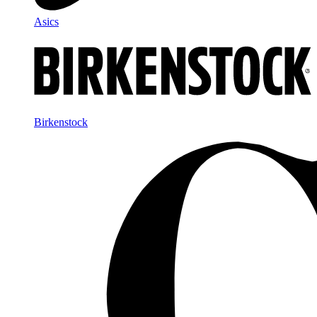
Asics
Birkenstock