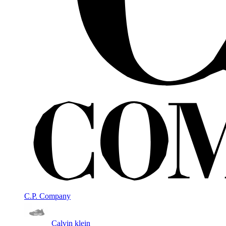
C.P. Company
Calvin klein