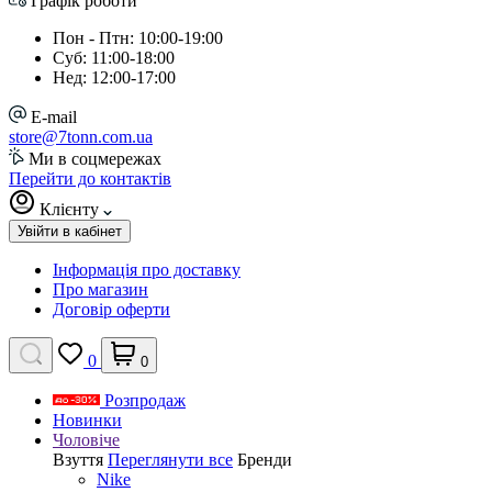
Графік роботи
Пон - Птн: 10:00-19:00
Суб: 11:00-18:00
Нед: 12:00-17:00
E-mail
store@7tonn.com.ua
Ми в соцмережах
Перейти до контактів
Клієнту
Увійти в кабінет
Інформація про доставку
Про магазин
Договір оферти
0
0
Розпродаж
Новинки
Чоловіче
Взуття
Переглянути все
Бренди
Nike