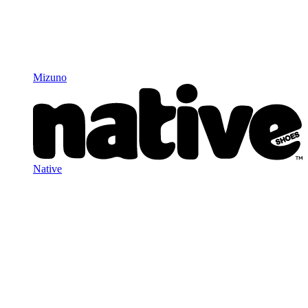
Mizuno
Native