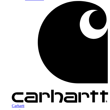
Carhartt