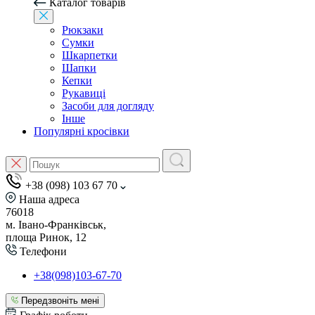
Каталог товарів
Рюкзаки
Сумки
Шкарпетки
Шапки
Кепки
Рукавиці
Засоби для догляду
Інше
Популярні кросівки
+38 (098) 103 67 70
Наша адреса
76018
м. Івано-Франківськ,
площа Ринок, 12
Телефони
+38(098)103-67-70
Передзвоніть мені