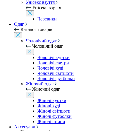
Унісекс взуття
Унісекс взуття
Черевики
Одяг
Каталог товарів
Чоловічий одяг
Чоловічий одяг
Чоловічі куртки
Чоловічі светри
Чоловічі худі
Чоловічі світшоти
Чоловічі футболки
Жіночий одяг
Жіночий одяг
Жіночі куртки
Жіночі худі
Жіночі світшоти
Жіночі футболки
Жіночі штани
Аксесуари