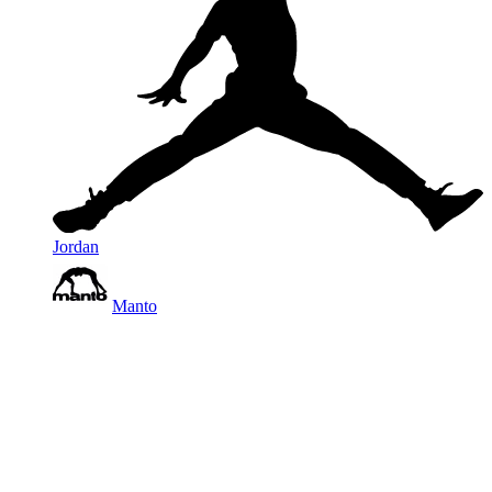
Jordan
Manto