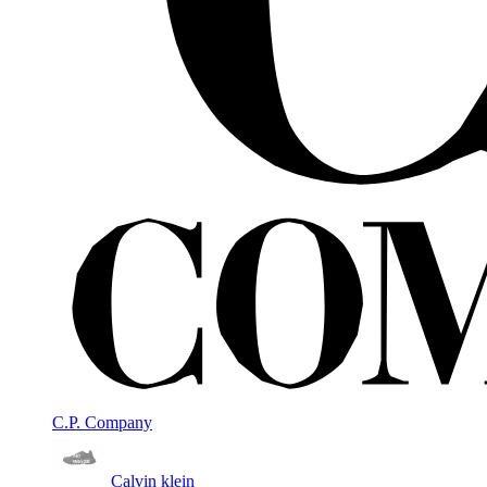
C.P. Company
Calvin klein