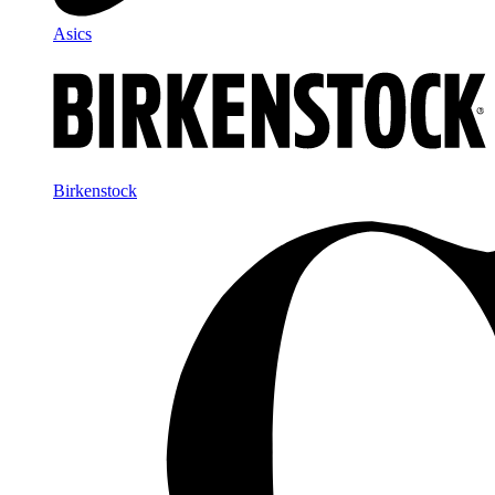
Asics
Birkenstock