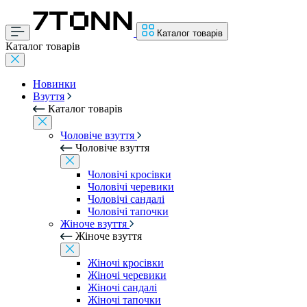
Каталог товарів
Каталог товарів
Новинки
Взуття
Каталог товарів
Чоловіче взуття
Чоловіче взуття
Чоловічі кросівки
Чоловічі черевики
Чоловічі сандалі
Чоловічі тапочки
Жіноче взуття
Жіноче взуття
Жіночі кросівки
Жіночі черевики
Жіночі сандалі
Жіночі тапочки