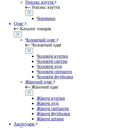
Унісекс взуття
Унісекс взуття
Черевики
Одяг
Каталог товарів
Чоловічий одяг
Чоловічий одяг
Чоловічі куртки
Чоловічі светри
Чоловічі худі
Чоловічі світшоти
Чоловічі футболки
Жіночий одяг
Жіночий одяг
Жіночі куртки
Жіночі худі
Жіночі світшоти
Жіночі футболки
Жіночі штани
Аксесуари