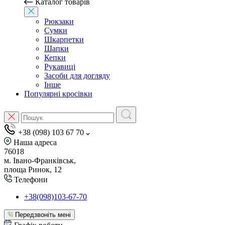
Каталог товарів
Рюкзаки
Сумки
Шкарпетки
Шапки
Кепки
Рукавиці
Засоби для догляду
Інше
Популярні кросівки
+38 (098) 103 67 70
Наша адреса
76018
м. Івано-Франківськ,
площа Ринок, 12
Телефони
+38(098)103-67-70
Передзвоніть мені