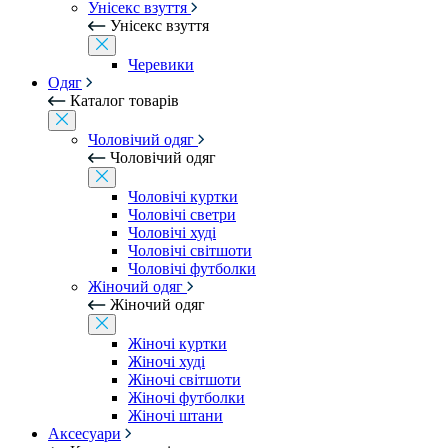
Унісекс взуття
Унісекс взуття
Черевики
Одяг
Каталог товарів
Чоловічий одяг
Чоловічий одяг
Чоловічі куртки
Чоловічі светри
Чоловічі худі
Чоловічі світшоти
Чоловічі футболки
Жіночий одяг
Жіночий одяг
Жіночі куртки
Жіночі худі
Жіночі світшоти
Жіночі футболки
Жіночі штани
Аксесуари