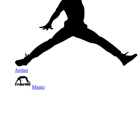
Jordan
Manto