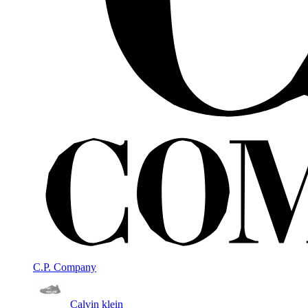
C.P. Company
Calvin klein