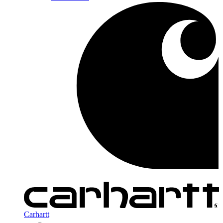
Carhartt