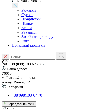
Каталог товарів
Рюкзаки
Сумки
Шкарпетки
Шапки
Кепки
Рукавиці
Засоби для догляду
Інше
Популярні кросівки
+38 (098) 103 67 70
Наша адреса
76018
м. Івано-Франківськ,
площа Ринок, 12
Телефони
+38(098)103-67-70
Передзвоніть мені