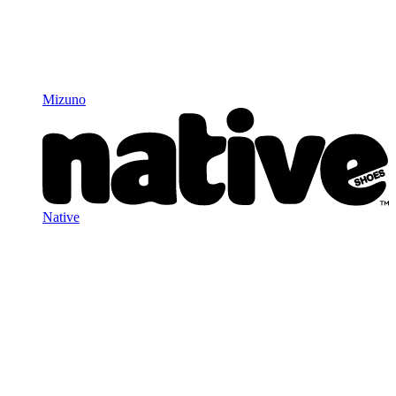
Mizuno
Native