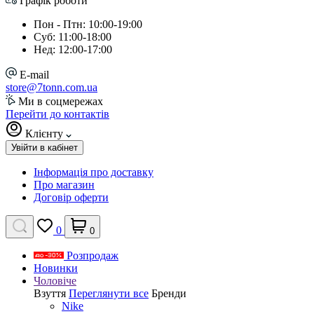
Графік роботи
Пон - Птн: 10:00-19:00
Суб: 11:00-18:00
Нед: 12:00-17:00
E-mail
store@7tonn.com.ua
Ми в соцмережах
Перейти до контактів
Клієнту
Увійти в кабінет
Інформація про доставку
Про магазин
Договір оферти
0
0
Розпродаж
Новинки
Чоловіче
Взуття
Переглянути все
Бренди
Nike