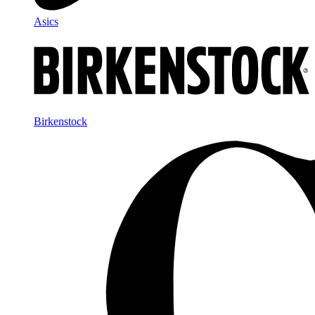
Asics
Birkenstock