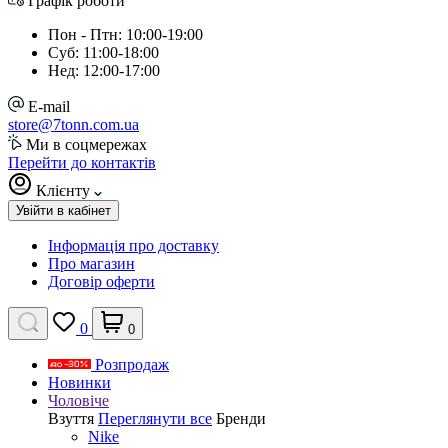
Графік роботи
Пон - Птн: 10:00-19:00
Суб: 11:00-18:00
Нед: 12:00-17:00
E-mail
store@7tonn.com.ua
Ми в соцмережах
Перейти до контактів
Клієнту
Увійти в кабінет
Інформація про доставку
Про магазин
Договір оферти
0
0
Розпродаж
Новинки
Чоловіче
Взуття
Переглянути все
Бренди
Nike