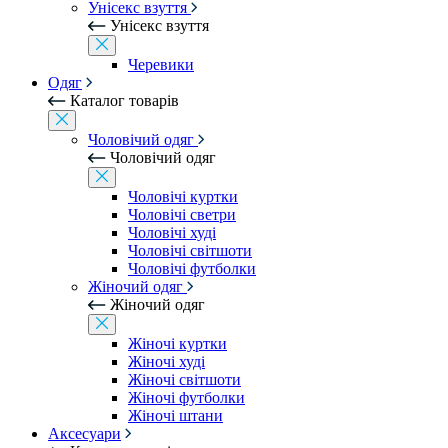
Унісекс взуття
Унісекс взуття
Черевики
Одяг
Каталог товарів
Чоловічий одяг
Чоловічий одяг
Чоловічі куртки
Чоловічі светри
Чоловічі худі
Чоловічі світшоти
Чоловічі футболки
Жіночий одяг
Жіночий одяг
Жіночі куртки
Жіночі худі
Жіночі світшоти
Жіночі футболки
Жіночі штани
Аксесуари