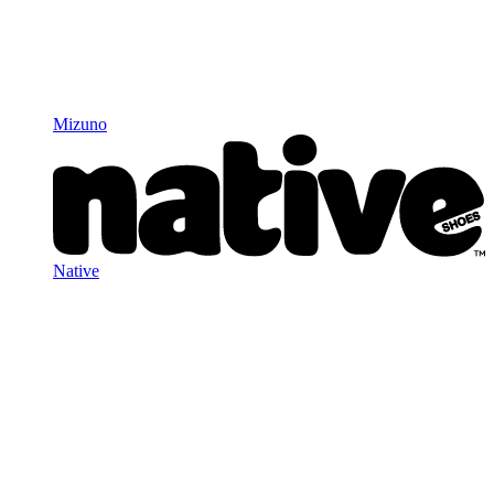
Mizuno
Native