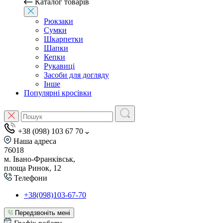
Каталог товарів
Рюкзаки
Сумки
Шкарпетки
Шапки
Кепки
Рукавиці
Засоби для догляду
Інше
Популярні кросівки
+38 (098) 103 67 70
Наша адреса
76018
м. Івано-Франківськ,
площа Ринок, 12
Телефони
+38(098)103-67-70
Передзвоніть мені