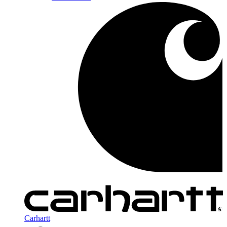
Carhartt