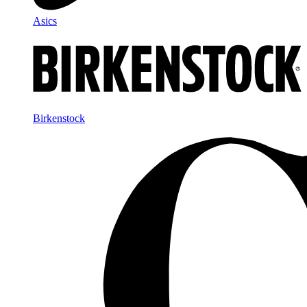
Asics
Birkenstock