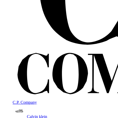
C.P. Company
Calvin klein