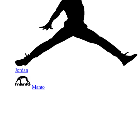
Jordan
Manto