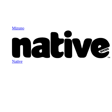
Mizuno
Native