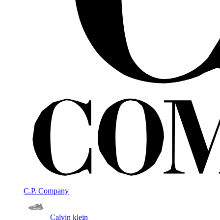
C.P. Company
Calvin klein