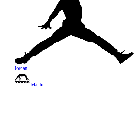
Jordan
Manto