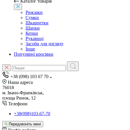
Каталог товарів
Рюкзаки
Сумки
Шкарпетки
Шапки
Кепки
Рукавиці
Засоби для догляду
Інше
Популярні кросівки
+38 (098) 103 67 70
Наша адреса
76018
м. Івано-Франківськ,
площа Ринок, 12
Телефони
+38(098)103-67-70
Передзвоніть мені