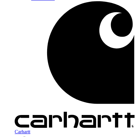
Carhartt