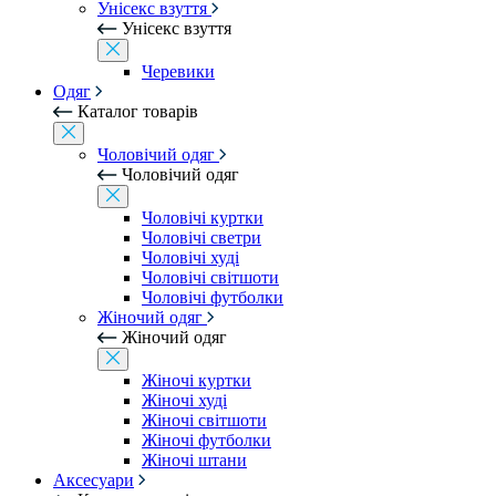
Унісекс взуття
Унісекс взуття
Черевики
Одяг
Каталог товарів
Чоловічий одяг
Чоловічий одяг
Чоловічі куртки
Чоловічі светри
Чоловічі худі
Чоловічі світшоти
Чоловічі футболки
Жіночий одяг
Жіночий одяг
Жіночі куртки
Жіночі худі
Жіночі світшоти
Жіночі футболки
Жіночі штани
Аксесуари