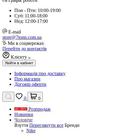
Графік роботи
Пон - Птн: 10:00-19:00
Суб: 11:00-18:00
Нед: 12:00-17:00
E-mail
store@7tonn.com.ua
Ми в соцмережах
Перейти до контактів
Клієнту
Увійти в кабінет
Інформація про доставку
Про магазин
Договір оферти
0
0
Розпродаж
Новинки
Чоловіче
Взуття
Переглянути все
Бренди
Nike