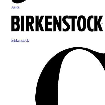
Asics
Birkenstock