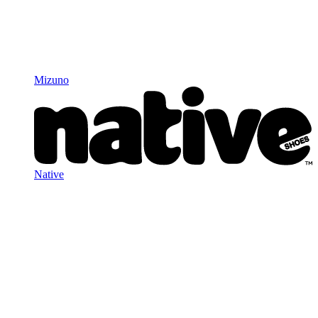
Mizuno
Native