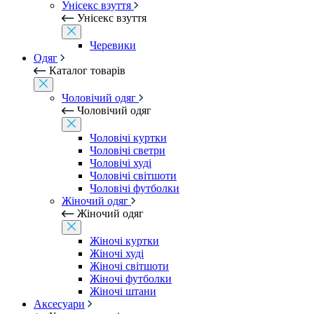
Унісекс взуття
Унісекс взуття
Черевики
Одяг
Каталог товарів
Чоловічий одяг
Чоловічий одяг
Чоловічі куртки
Чоловічі светри
Чоловічі худі
Чоловічі світшоти
Чоловічі футболки
Жіночий одяг
Жіночий одяг
Жіночі куртки
Жіночі худі
Жіночі світшоти
Жіночі футболки
Жіночі штани
Аксесуари