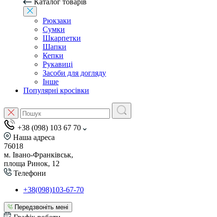
Каталог товарів
Рюкзаки
Сумки
Шкарпетки
Шапки
Кепки
Рукавиці
Засоби для догляду
Інше
Популярні кросівки
+38 (098) 103 67 70
Наша адреса
76018
м. Івано-Франківськ,
площа Ринок, 12
Телефони
+38(098)103-67-70
Передзвоніть мені