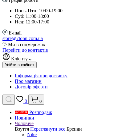
Графік роботи
Пон - Птн: 10:00-19:00
Суб: 11:00-18:00
Нед: 12:00-17:00
E-mail
store@7tonn.com.ua
Ми в соцмережах
Перейти до контактів
Клієнту
Увійти в кабінет
Інформація про доставку
Про магазин
Договір оферти
0
0
Розпродаж
Новинки
Чоловіче
Взуття
Переглянути все
Бренди
Nike