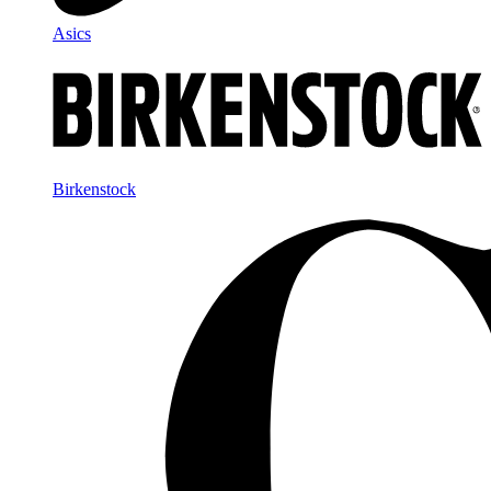
Asics
Birkenstock