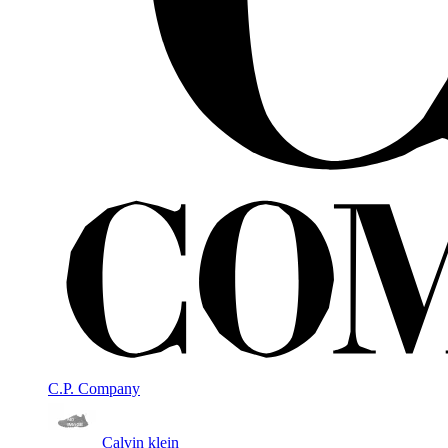
C.P. Company
Calvin klein