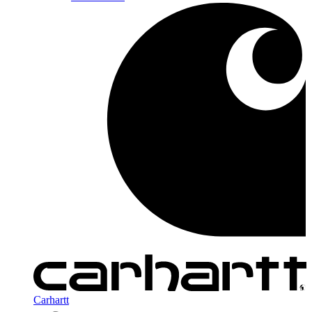
Carhartt