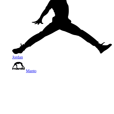
Jordan
Manto