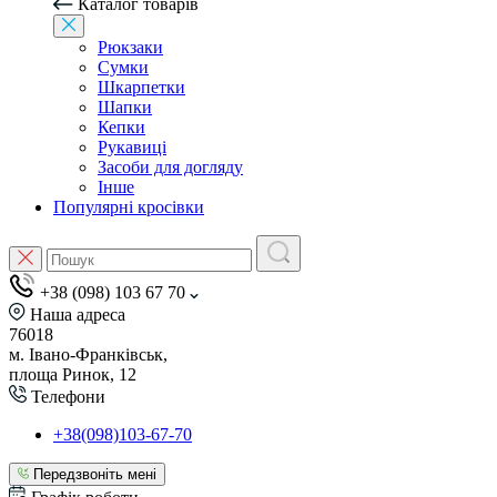
Каталог товарів
Рюкзаки
Сумки
Шкарпетки
Шапки
Кепки
Рукавиці
Засоби для догляду
Інше
Популярні кросівки
+38 (098) 103 67 70
Наша адреса
76018
м. Івано-Франківськ,
площа Ринок, 12
Телефони
+38(098)103-67-70
Передзвоніть мені