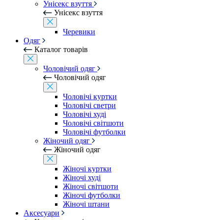
Унісекс взуття
Унісекс взуття
Черевики
Одяг
Каталог товарів
Чоловічий одяг
Чоловічий одяг
Чоловічі куртки
Чоловічі светри
Чоловічі худі
Чоловічі світшоти
Чоловічі футболки
Жіночий одяг
Жіночий одяг
Жіночі куртки
Жіночі худі
Жіночі світшоти
Жіночі футболки
Жіночі штани
Аксесуари