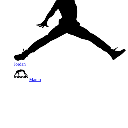
Jordan
Manto