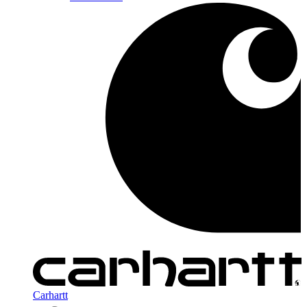
Carhartt