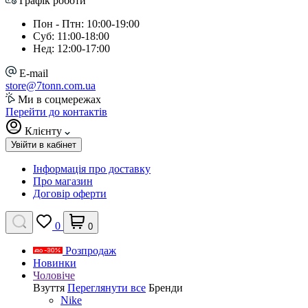
Графік роботи
Пон - Птн: 10:00-19:00
Суб: 11:00-18:00
Нед: 12:00-17:00
E-mail
store@7tonn.com.ua
Ми в соцмережах
Перейти до контактів
Клієнту
Увійти в кабінет
Інформація про доставку
Про магазин
Договір оферти
0
0
Розпродаж
Новинки
Чоловіче
Взуття
Переглянути все
Бренди
Nike