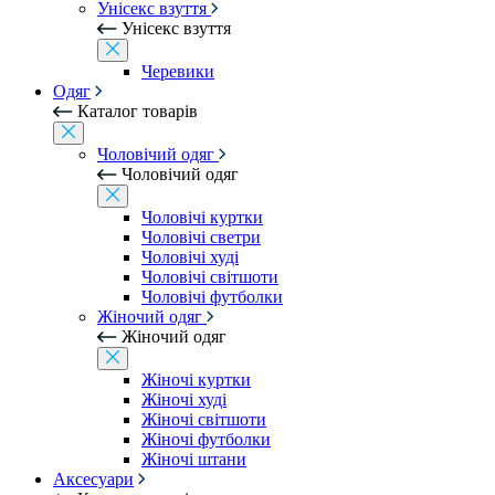
Унісекс взуття
Унісекс взуття
Черевики
Одяг
Каталог товарів
Чоловічий одяг
Чоловічий одяг
Чоловічі куртки
Чоловічі светри
Чоловічі худі
Чоловічі світшоти
Чоловічі футболки
Жіночий одяг
Жіночий одяг
Жіночі куртки
Жіночі худі
Жіночі світшоти
Жіночі футболки
Жіночі штани
Аксесуари