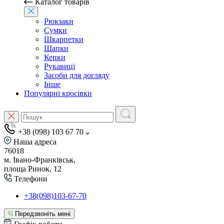
Каталог товарів
Рюкзаки
Сумки
Шкарпетки
Шапки
Кепки
Рукавиці
Засоби для догляду
Інше
Популярні кросівки
+38 (098) 103 67 70
Наша адреса
76018
м. Івано-Франківськ,
площа Ринок, 12
Телефони
+38(098)103-67-70
Передзвоніть мені