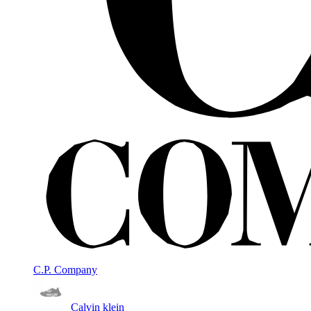
C.P. Company
Calvin klein