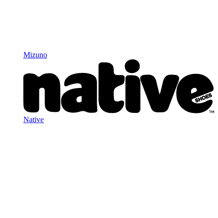
Mizuno
Native