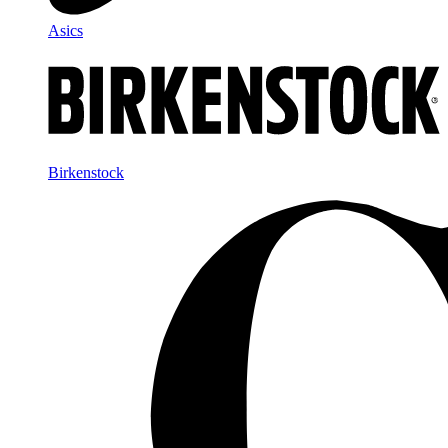
Asics
Birkenstock