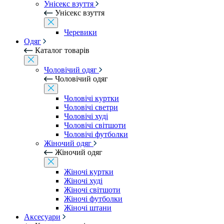
Унісекс взуття
Унісекс взуття
Черевики
Одяг
Каталог товарів
Чоловічий одяг
Чоловічий одяг
Чоловічі куртки
Чоловічі светри
Чоловічі худі
Чоловічі світшоти
Чоловічі футболки
Жіночий одяг
Жіночий одяг
Жіночі куртки
Жіночі худі
Жіночі світшоти
Жіночі футболки
Жіночі штани
Аксесуари