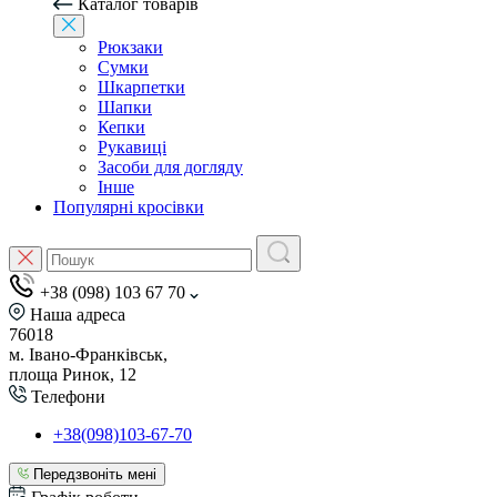
Каталог товарів
Рюкзаки
Сумки
Шкарпетки
Шапки
Кепки
Рукавиці
Засоби для догляду
Інше
Популярні кросівки
+38 (098) 103 67 70
Наша адреса
76018
м. Івано-Франківськ,
площа Ринок, 12
Телефони
+38(098)103-67-70
Передзвоніть мені