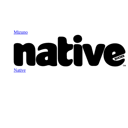
Mizuno
Native