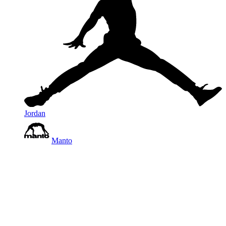
Jordan
Manto