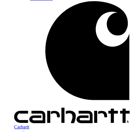
Carhartt