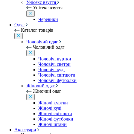
Унісекс взуття
Унісекс взуття
Черевики
Одяг
Каталог товарів
Чоловічий одяг
Чоловічий одяг
Чоловічі куртки
Чоловічі светри
Чоловічі худі
Чоловічі світшоти
Чоловічі футболки
Жіночий одяг
Жіночий одяг
Жіночі куртки
Жіночі худі
Жіночі світшоти
Жіночі футболки
Жіночі штани
Аксесуари