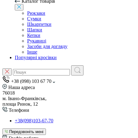
Каталог товарів
Рюкзаки
Сумки
Шкарпетки
Шапки
Кепки
Рукавиці
Засоби для догляду
Інше
Популярні кросівки
+38 (098) 103 67 70
Наша адреса
76018
м. Івано-Франківськ,
площа Ринок, 12
Телефони
+38(098)103-67-70
Передзвоніть мені