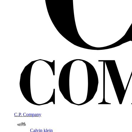
C.P. Company
Calvin klein