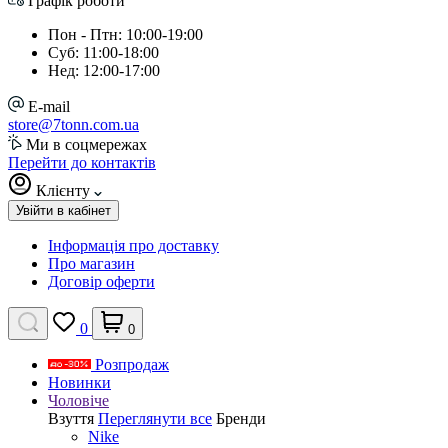
Графік роботи
Пон - Птн: 10:00-19:00
Суб: 11:00-18:00
Нед: 12:00-17:00
E-mail
store@7tonn.com.ua
Ми в соцмережах
Перейти до контактів
Клієнту
Увійти в кабінет
Інформація про доставку
Про магазин
Договір оферти
0
0
Розпродаж
Новинки
Чоловіче
Взуття
Переглянути все
Бренди
Nike