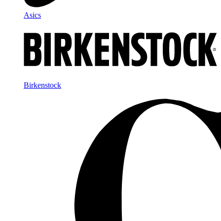
Asics
Birkenstock