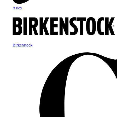
Asics
Birkenstock