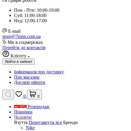
Графік роботи
Пон - Птн: 10:00-19:00
Суб: 11:00-18:00
Нед: 12:00-17:00
E-mail
store@7tonn.com.ua
Ми в соцмережах
Перейти до контактів
Клієнту
Увійти в кабінет
Інформація про доставку
Про магазин
Договір оферти
0
0
Розпродаж
Новинки
Чоловіче
Взуття
Переглянути все
Бренди
Nike