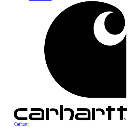
Carhartt