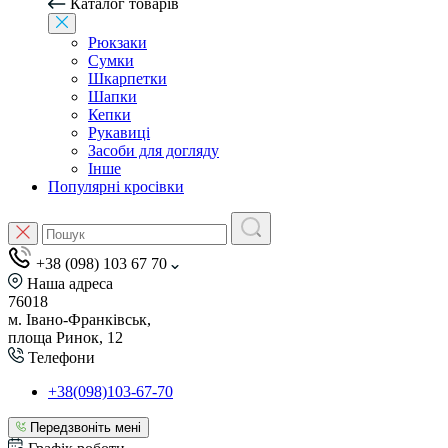
Каталог товарів
Рюкзаки
Сумки
Шкарпетки
Шапки
Кепки
Рукавиці
Засоби для догляду
Інше
Популярні кросівки
+38 (098) 103 67 70
Наша адреса
76018
м. Івано-Франківськ,
площа Ринок, 12
Телефони
+38(098)103-67-70
Передзвоніть мені