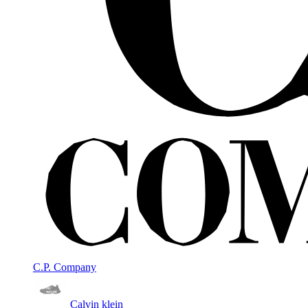
C.P. Company
Calvin klein