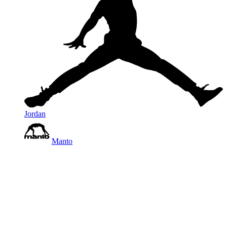
Jordan
Manto