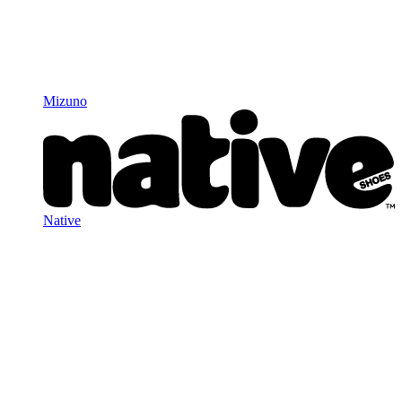
Mizuno
Native