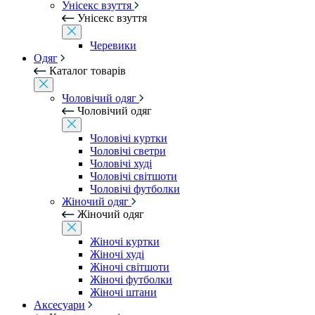
Унісекс взуття
Унісекс взуття
Черевики
Одяг
Каталог товарів
Чоловічий одяг
Чоловічий одяг
Чоловічі куртки
Чоловічі светри
Чоловічі худі
Чоловічі світшоти
Чоловічі футболки
Жіночий одяг
Жіночий одяг
Жіночі куртки
Жіночі худі
Жіночі світшоти
Жіночі футболки
Жіночі штани
Аксесуари