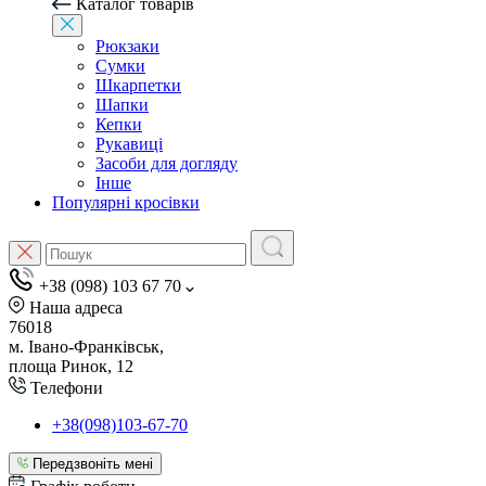
Каталог товарів
Рюкзаки
Сумки
Шкарпетки
Шапки
Кепки
Рукавиці
Засоби для догляду
Інше
Популярні кросівки
+38 (098) 103 67 70
Наша адреса
76018
м. Івано-Франківськ,
площа Ринок, 12
Телефони
+38(098)103-67-70
Передзвоніть мені