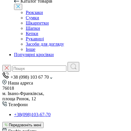
Каталог товарів
Рюкзаки
Сумки
Шкарпетки
Шапки
Кепки
Рукавиці
Засоби для догляду
Інше
Популярні кросівки
+38 (098) 103 67 70
Наша адреса
76018
м. Івано-Франківськ,
площа Ринок, 12
Телефони
+38(098)103-67-70
Передзвоніть мені