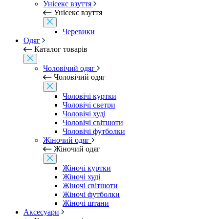
Унісекс взуття
Унісекс взуття
Черевики
Одяг
Каталог товарів
Чоловічий одяг
Чоловічий одяг
Чоловічі куртки
Чоловічі светри
Чоловічі худі
Чоловічі світшоти
Чоловічі футболки
Жіночий одяг
Жіночий одяг
Жіночі куртки
Жіночі худі
Жіночі світшоти
Жіночі футболки
Жіночі штани
Аксесуари