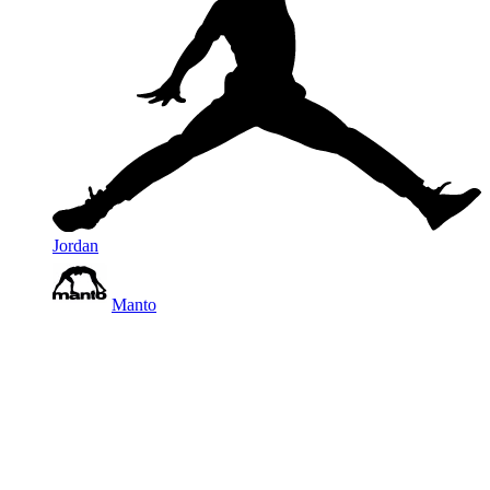
Jordan
Manto