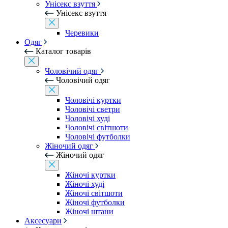
Унісекс взуття
Унісекс взуття
Черевики
Одяг
Каталог товарів
Чоловічий одяг
Чоловічий одяг
Чоловічі куртки
Чоловічі светри
Чоловічі худі
Чоловічі світшоти
Чоловічі футболки
Жіночий одяг
Жіночий одяг
Жіночі куртки
Жіночі худі
Жіночі світшоти
Жіночі футболки
Жіночі штани
Аксесуари