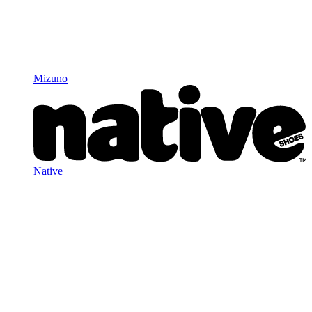
Mizuno
Native