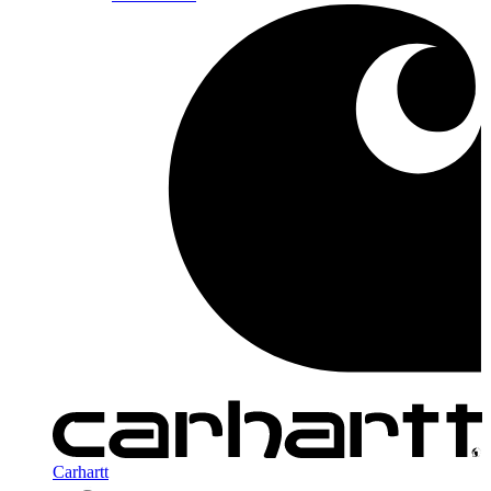
Carhartt