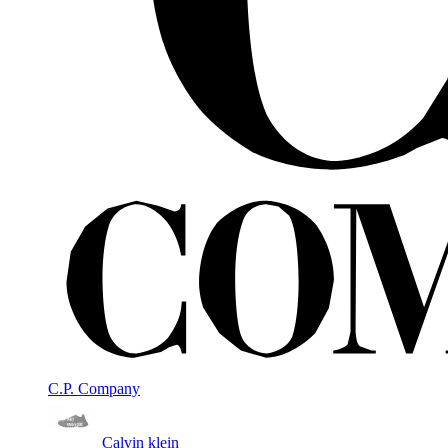
C.P. Company
Calvin klein