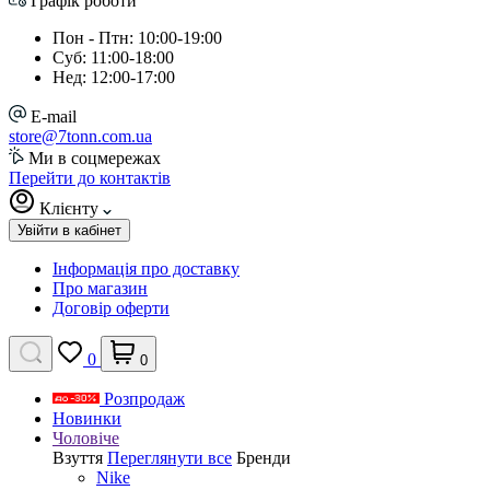
Графік роботи
Пон - Птн: 10:00-19:00
Суб: 11:00-18:00
Нед: 12:00-17:00
E-mail
store@7tonn.com.ua
Ми в соцмережах
Перейти до контактів
Клієнту
Увійти в кабінет
Інформація про доставку
Про магазин
Договір оферти
0
0
Розпродаж
Новинки
Чоловіче
Взуття
Переглянути все
Бренди
Nike