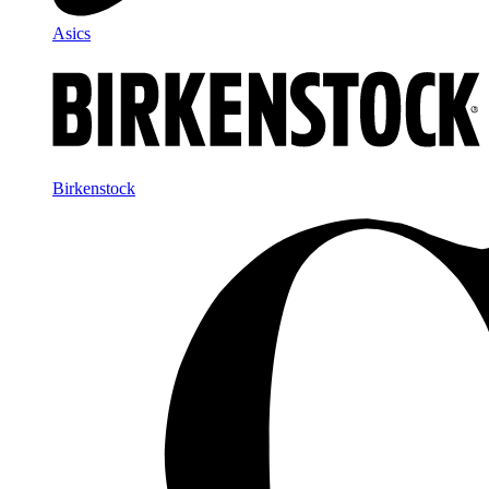
Asics
Birkenstock