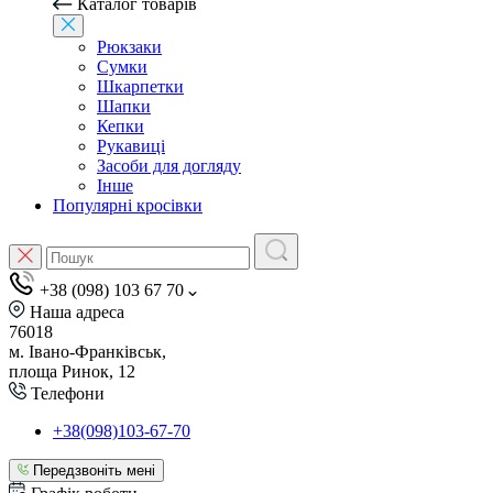
Каталог товарів
Рюкзаки
Сумки
Шкарпетки
Шапки
Кепки
Рукавиці
Засоби для догляду
Інше
Популярні кросівки
+38 (098) 103 67 70
Наша адреса
76018
м. Івано-Франківськ,
площа Ринок, 12
Телефони
+38(098)103-67-70
Передзвоніть мені