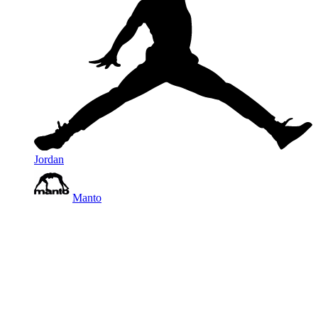
Jordan
Manto