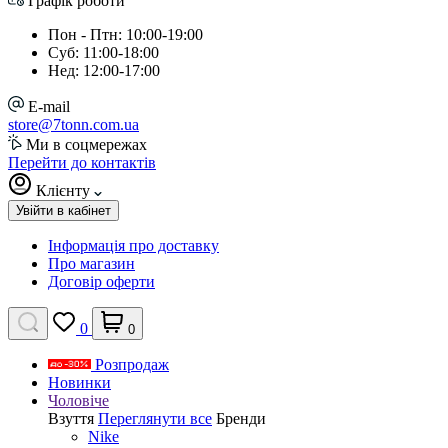
Графік роботи
Пон - Птн: 10:00-19:00
Суб: 11:00-18:00
Нед: 12:00-17:00
E-mail
store@7tonn.com.ua
Ми в соцмережах
Перейти до контактів
Клієнту
Увійти в кабінет
Інформація про доставку
Про магазин
Договір оферти
0
0
Розпродаж
Новинки
Чоловіче
Взуття
Переглянути все
Бренди
Nike