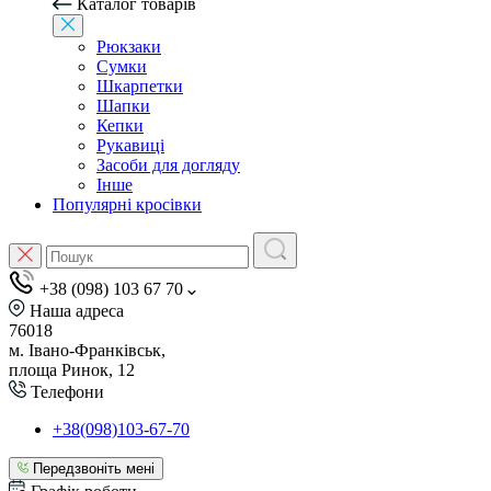
Каталог товарів
Рюкзаки
Сумки
Шкарпетки
Шапки
Кепки
Рукавиці
Засоби для догляду
Інше
Популярні кросівки
+38 (098) 103 67 70
Наша адреса
76018
м. Івано-Франківськ,
площа Ринок, 12
Телефони
+38(098)103-67-70
Передзвоніть мені