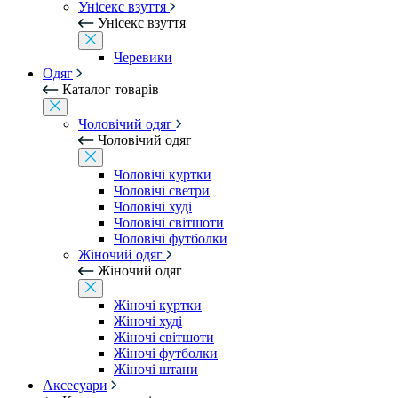
Унісекс взуття
Унісекс взуття
Черевики
Одяг
Каталог товарів
Чоловічий одяг
Чоловічий одяг
Чоловічі куртки
Чоловічі светри
Чоловічі худі
Чоловічі світшоти
Чоловічі футболки
Жіночий одяг
Жіночий одяг
Жіночі куртки
Жіночі худі
Жіночі світшоти
Жіночі футболки
Жіночі штани
Аксесуари