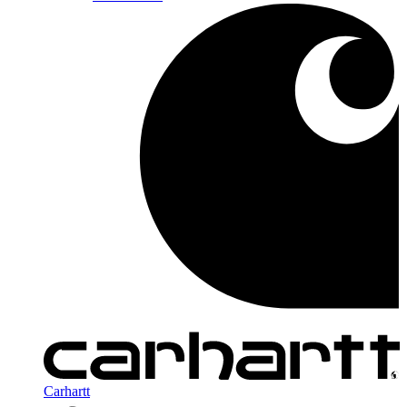
Carhartt