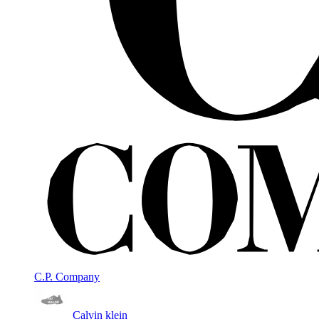
C.P. Company
Calvin klein