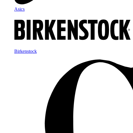
Asics
Birkenstock