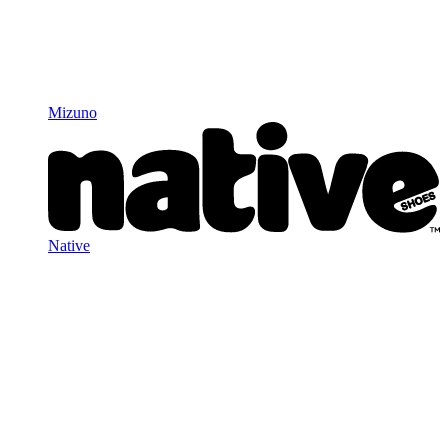
Mizuno
Native