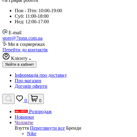
Графік роботи
Пон - Птн: 10:00-19:00
Суб: 11:00-18:00
Нед: 12:00-17:00
E-mail
store@7tonn.com.ua
Ми в соцмережах
Перейти до контактів
Клієнту
Увійти в кабінет
Інформація про доставку
Про магазин
Договір оферти
0
0
Розпродаж
Новинки
Чоловіче
Взуття
Переглянути все
Бренди
Nike