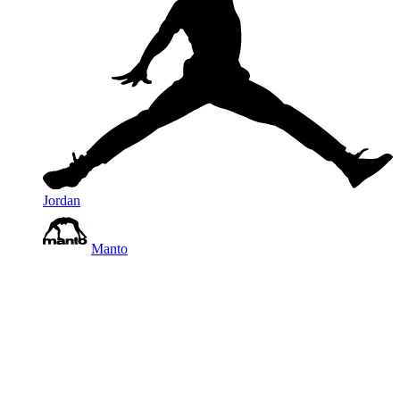
Jordan
Manto