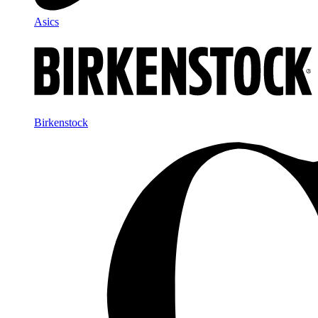
Asics
Birkenstock