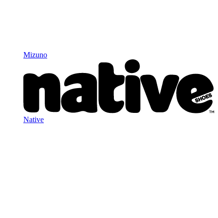
Mizuno
Native