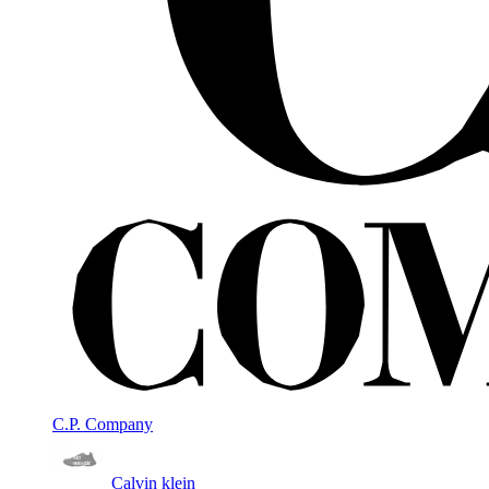
C.P. Company
Calvin klein