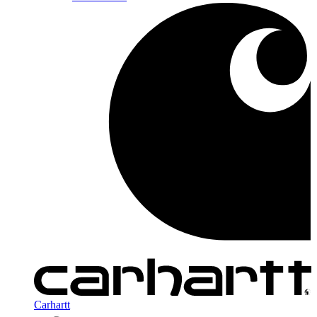
Carhartt