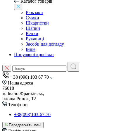
Каталог товарів
Рюкзаки
Сумки
Шкарпетки
Шапки
Кепки
Рукавиці
Засоби для догляду
Інше
Популярні кросівки
+38 (098) 103 67 70
Наша адреса
76018
м. Івано-Франківськ,
площа Ринок, 12
Телефони
+38(098)103-67-70
Передзвоніть мені