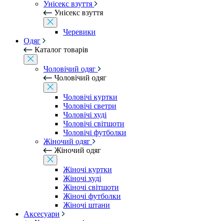
Унісекс взуття
Унісекс взуття
Черевики
Одяг
Каталог товарів
Чоловічий одяг
Чоловічий одяг
Чоловічі куртки
Чоловічі светри
Чоловічі худі
Чоловічі світшоти
Чоловічі футболки
Жіночий одяг
Жіночий одяг
Жіночі куртки
Жіночі худі
Жіночі світшоти
Жіночі футболки
Жіночі штани
Аксесуари