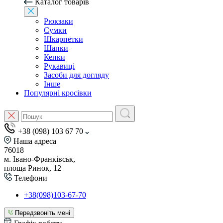
Каталог товарів
Рюкзаки
Сумки
Шкарпетки
Шапки
Кепки
Рукавиці
Засоби для догляду
Інше
Популярні кросівки
+38 (098) 103 67 70
Наша адреса
76018
м. Івано-Франківськ,
площа Ринок, 12
Телефони
+38(098)103-67-70
Передзвоніть мені