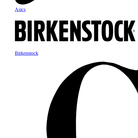
Asics
Birkenstock