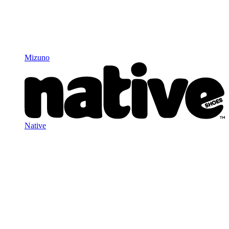
Mizuno
Native