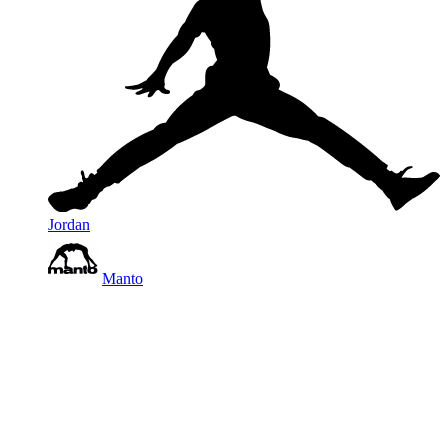
Jordan
Manto