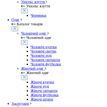
Унісекс взуття
Унісекс взуття
Черевики
Одяг
Каталог товарів
Чоловічий одяг
Чоловічий одяг
Чоловічі куртки
Чоловічі светри
Чоловічі худі
Чоловічі світшоти
Чоловічі футболки
Жіночий одяг
Жіночий одяг
Жіночі куртки
Жіночі худі
Жіночі світшоти
Жіночі футболки
Жіночі штани
Аксесуари