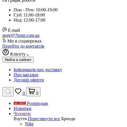
Графік роботи
Пон - Птн: 10:00-19:00
Суб: 11:00-18:00
Нед: 12:00-17:00
E-mail
store@7tonn.com.ua
Ми в соцмережах
Перейти до контактів
Клієнту
Увійти в кабінет
Інформація про доставку
Про магазин
Договір оферти
0
0
Розпродаж
Новинки
Чоловіче
Взуття
Переглянути все
Бренди
Nike