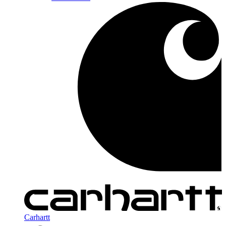
Carhartt