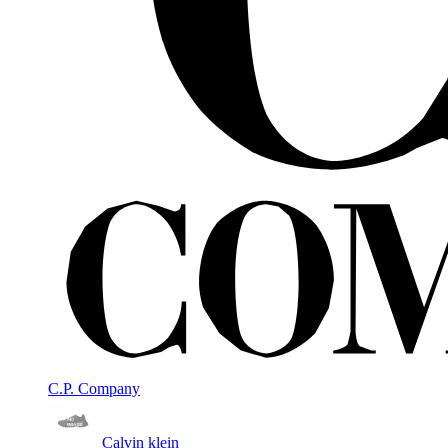
C.P. Company
Calvin klein