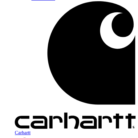
Carhartt