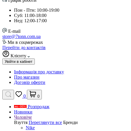
Графік роботи
Пон - Птн: 10:00-19:00
Суб: 11:00-18:00
Нед: 12:00-17:00
E-mail
store@7tonn.com.ua
Ми в соцмережах
Перейти до контактів
Клієнту
Увійти в кабінет
Інформація про доставку
Про магазин
Договір оферти
0
0
Розпродаж
Новинки
Чоловіче
Взуття
Переглянути все
Бренди
Nike