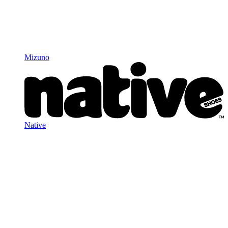
Mizuno
Native