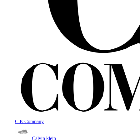
C.P. Company
Calvin klein