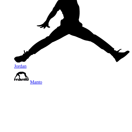
Jordan
Manto