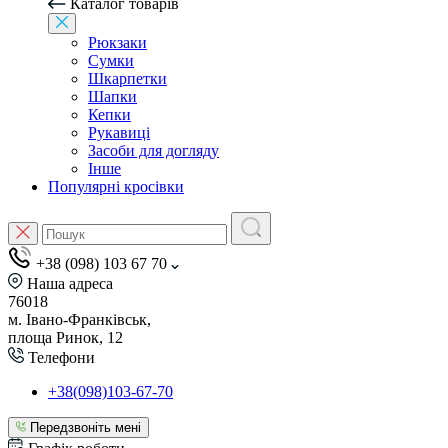
Каталог товарів
Рюкзаки
Сумки
Шкарпетки
Шапки
Кепки
Рукавиці
Засоби для догляду
Інше
Популярні кросівки
+38 (098) 103 67 70
Наша адреса
76018
м. Івано-Франківськ,
площа Ринок, 12
Телефони
+38(098)103-67-70
Передзвоніть мені