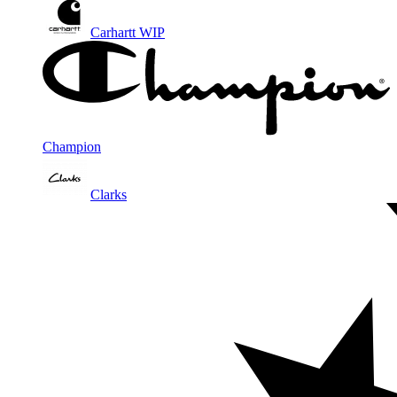
Carhartt WIP
Champion
Clarks