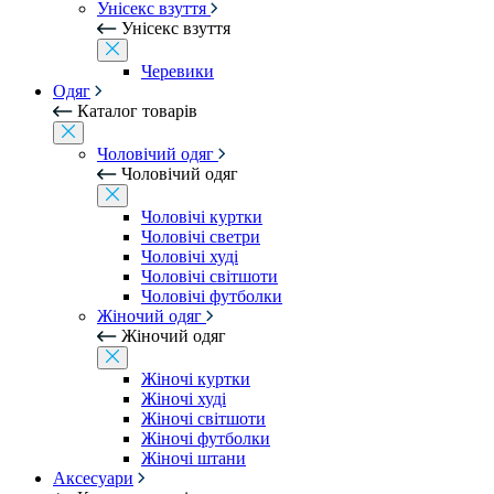
Унісекс взуття
Унісекс взуття
Черевики
Одяг
Каталог товарів
Чоловічий одяг
Чоловічий одяг
Чоловічі куртки
Чоловічі светри
Чоловічі худі
Чоловічі світшоти
Чоловічі футболки
Жіночий одяг
Жіночий одяг
Жіночі куртки
Жіночі худі
Жіночі світшоти
Жіночі футболки
Жіночі штани
Аксесуари