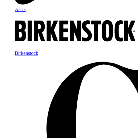
Asics
Birkenstock