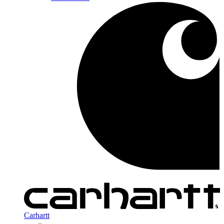
Carhartt