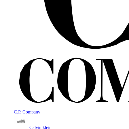
C.P. Company
Calvin klein