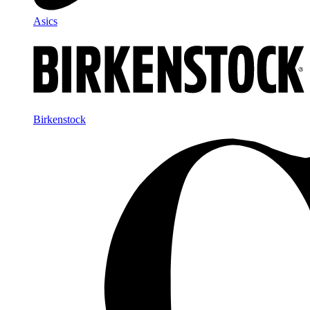
Asics
Birkenstock