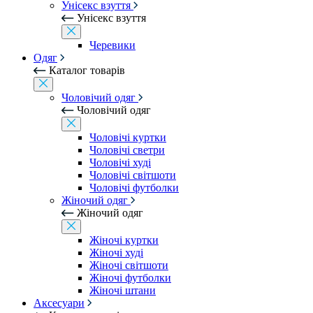
Унісекс взуття
Унісекс взуття
Черевики
Одяг
Каталог товарів
Чоловічий одяг
Чоловічий одяг
Чоловічі куртки
Чоловічі светри
Чоловічі худі
Чоловічі світшоти
Чоловічі футболки
Жіночий одяг
Жіночий одяг
Жіночі куртки
Жіночі худі
Жіночі світшоти
Жіночі футболки
Жіночі штани
Аксесуари