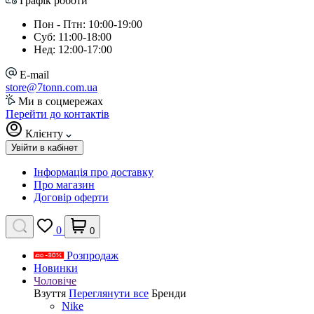
Графік роботи
Пон - Птн: 10:00-19:00
Суб: 11:00-18:00
Нед: 12:00-17:00
E-mail
store@7tonn.com.ua
Ми в соцмережах
Перейти до контактів
Клієнту
Увійти в кабінет
Інформація про доставку
Про магазин
Договір оферти
0
0
Розпродаж
Новинки
Чоловіче
Взуття
Переглянути все
Бренди
Nike