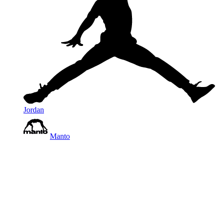
Jordan
Manto