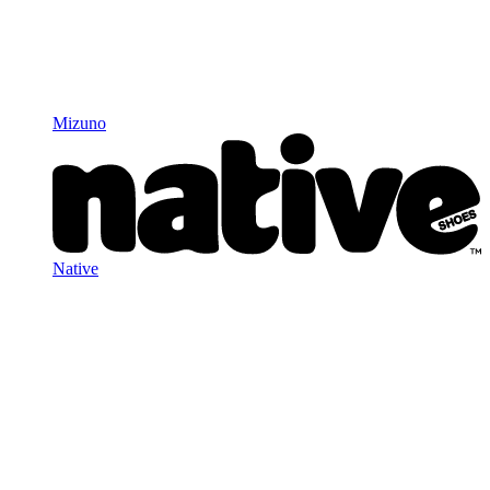
Mizuno
Native