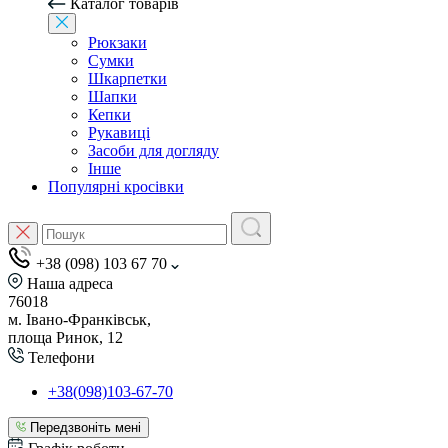
Каталог товарів
Рюкзаки
Сумки
Шкарпетки
Шапки
Кепки
Рукавиці
Засоби для догляду
Інше
Популярні кросівки
+38 (098) 103 67 70
Наша адреса
76018
м. Івано-Франківськ,
площа Ринок, 12
Телефони
+38(098)103-67-70
Передзвоніть мені