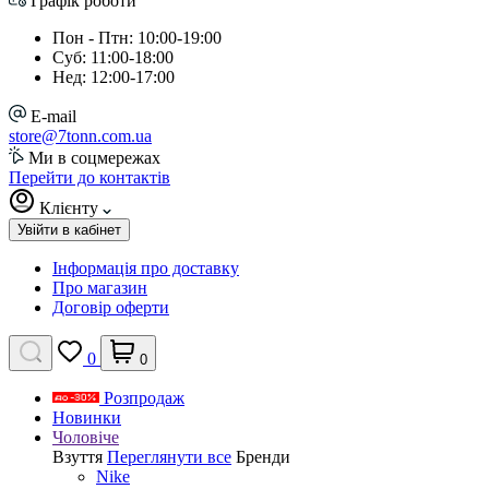
Графік роботи
Пон - Птн: 10:00-19:00
Суб: 11:00-18:00
Нед: 12:00-17:00
E-mail
store@7tonn.com.ua
Ми в соцмережах
Перейти до контактів
Клієнту
Увійти в кабінет
Інформація про доставку
Про магазин
Договір оферти
0
0
Розпродаж
Новинки
Чоловіче
Взуття
Переглянути все
Бренди
Nike