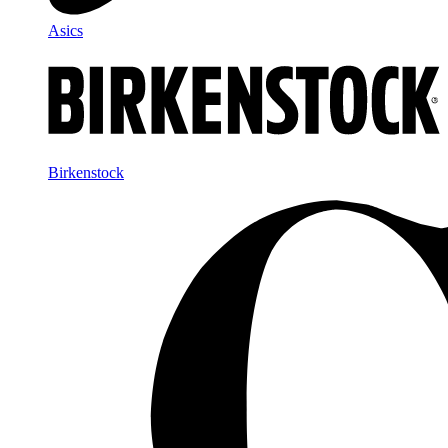
Asics
Birkenstock