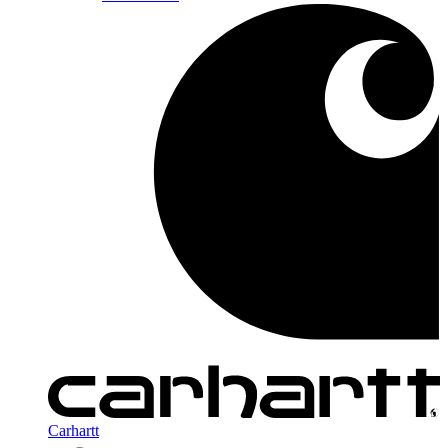
Carhartt