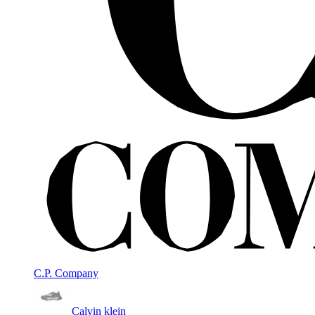
C.P. Company
Calvin klein