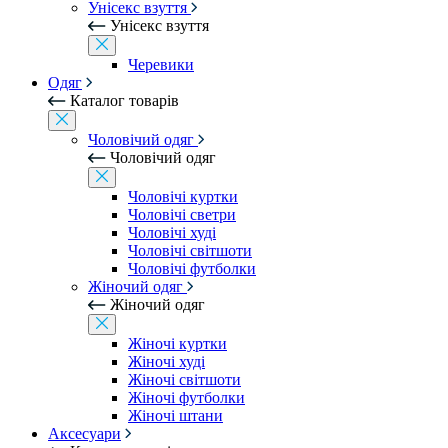
Унісекс взуття
Унісекс взуття
Черевики
Одяг
Каталог товарів
Чоловічий одяг
Чоловічий одяг
Чоловічі куртки
Чоловічі светри
Чоловічі худі
Чоловічі світшоти
Чоловічі футболки
Жіночий одяг
Жіночий одяг
Жіночі куртки
Жіночі худі
Жіночі світшоти
Жіночі футболки
Жіночі штани
Аксесуари