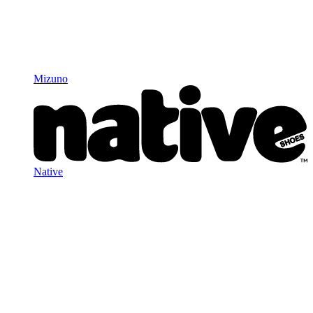
Mizuno
Native