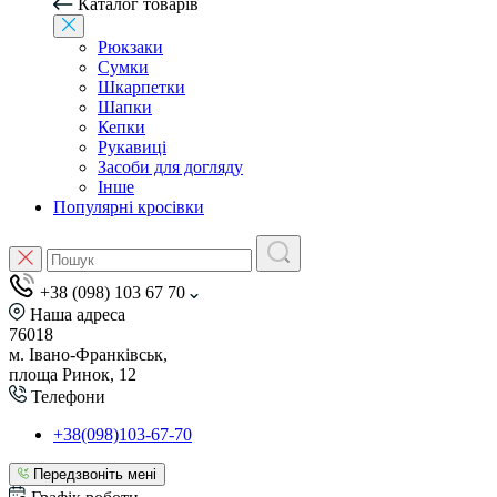
Каталог товарів
Рюкзаки
Сумки
Шкарпетки
Шапки
Кепки
Рукавиці
Засоби для догляду
Інше
Популярні кросівки
+38 (098) 103 67 70
Наша адреса
76018
м. Івано-Франківськ,
площа Ринок, 12
Телефони
+38(098)103-67-70
Передзвоніть мені