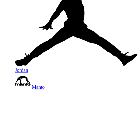
Jordan
Manto