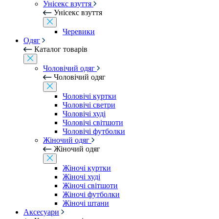
Унісекс взуття
Унісекс взуття
Черевики
Одяг
Каталог товарів
Чоловічий одяг
Чоловічий одяг
Чоловічі куртки
Чоловічі светри
Чоловічі худі
Чоловічі світшоти
Чоловічі футболки
Жіночий одяг
Жіночий одяг
Жіночі куртки
Жіночі худі
Жіночі світшоти
Жіночі футболки
Жіночі штани
Аксесуари