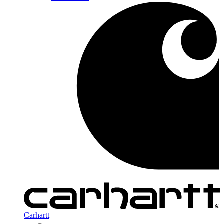
Carhartt