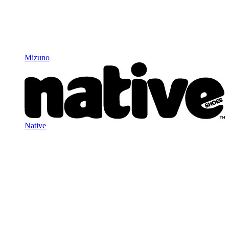
Mizuno
Native