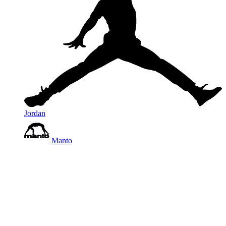
Jordan
Manto