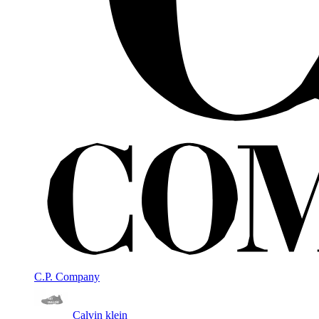
C.P. Company
Calvin klein