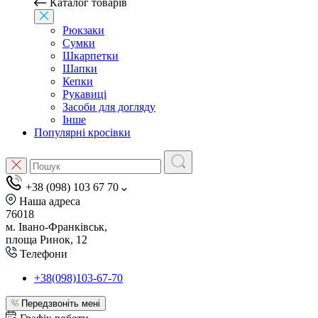
Каталог товарів
Рюкзаки
Сумки
Шкарпетки
Шапки
Кепки
Рукавиці
Засоби для догляду
Інше
Популярні кросівки
+38 (098) 103 67 70
Наша адреса
76018
м. Івано-Франківськ,
площа Ринок, 12
Телефони
+38(098)103-67-70
Передзвоніть мені