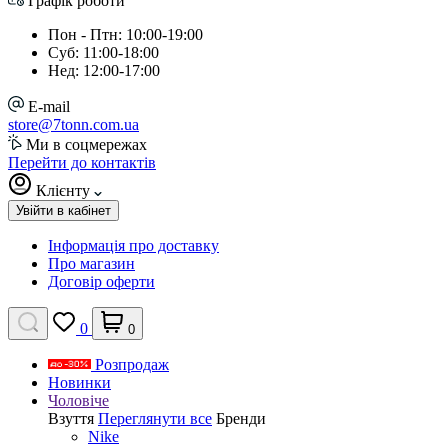
Графік роботи
Пон - Птн: 10:00-19:00
Суб: 11:00-18:00
Нед: 12:00-17:00
E-mail
store@7tonn.com.ua
Ми в соцмережах
Перейти до контактів
Клієнту
Увійти в кабінет
Інформація про доставку
Про магазин
Договір оферти
0
0
Розпродаж
Новинки
Чоловіче
Взуття
Переглянути все
Бренди
Nike