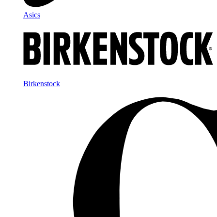
Asics
Birkenstock