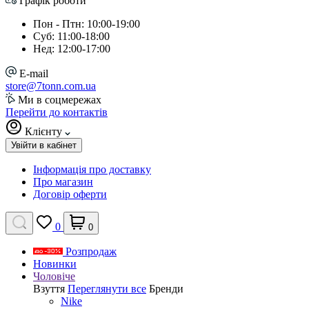
Графік роботи
Пон - Птн: 10:00-19:00
Суб: 11:00-18:00
Нед: 12:00-17:00
E-mail
store@7tonn.com.ua
Ми в соцмережах
Перейти до контактів
Клієнту
Увійти в кабінет
Інформація про доставку
Про магазин
Договір оферти
0
0
Розпродаж
Новинки
Чоловіче
Взуття
Переглянути все
Бренди
Nike