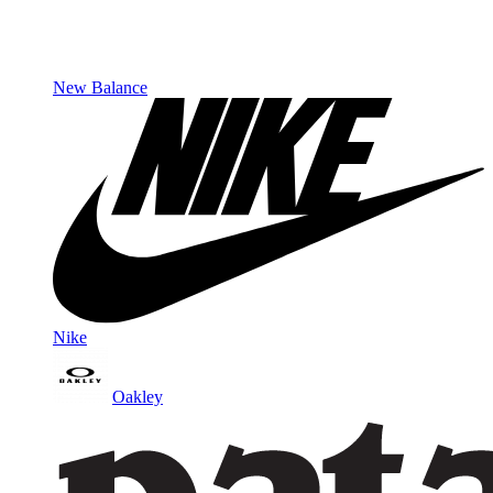
New Balance
Nike
Oakley