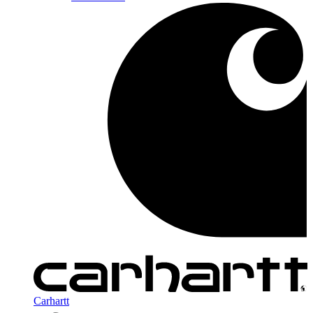
Carhartt