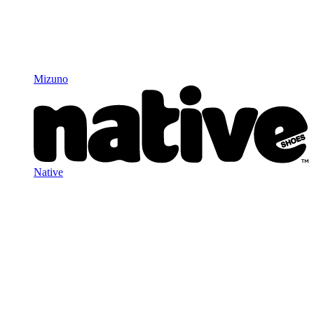
Mizuno
Native