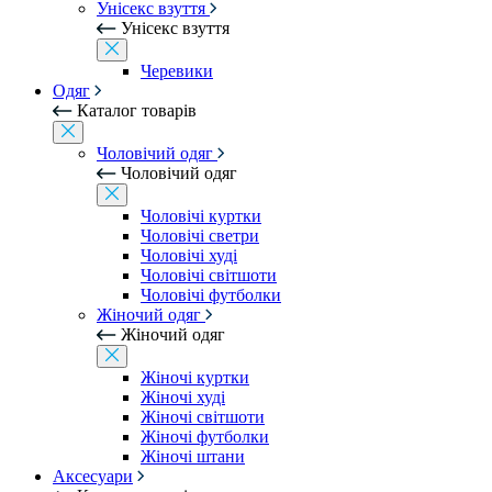
Унісекс взуття
Унісекс взуття
Черевики
Одяг
Каталог товарів
Чоловічий одяг
Чоловічий одяг
Чоловічі куртки
Чоловічі светри
Чоловічі худі
Чоловічі світшоти
Чоловічі футболки
Жіночий одяг
Жіночий одяг
Жіночі куртки
Жіночі худі
Жіночі світшоти
Жіночі футболки
Жіночі штани
Аксесуари