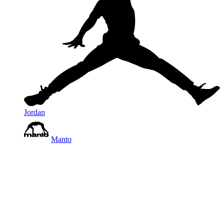
Jordan
Manto