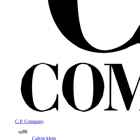
C.P. Company
Calvin klein