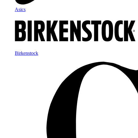
Asics
Birkenstock