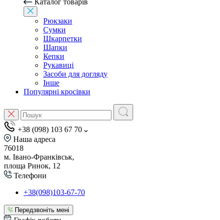
Каталог товарів
Рюкзаки
Сумки
Шкарпетки
Шапки
Кепки
Рукавиці
Засоби для догляду
Інше
Популярні кросівки
+38 (098) 103 67 70
Наша адреса
76018
м. Івано-Франківськ,
площа Ринок, 12
Телефони
+38(098)103-67-70
Передзвоніть мені