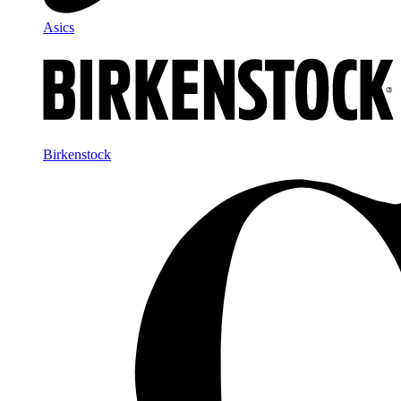
Asics
Birkenstock