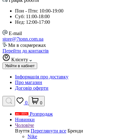
Графік роботи
Пон - Птн: 10:00-19:00
Суб: 11:00-18:00
Нед: 12:00-17:00
E-mail
store@7tonn.com.ua
Ми в соцмережах
Перейти до контактів
Клієнту
Увійти в кабінет
Інформація про доставку
Про магазин
Договір оферти
0
0
Розпродаж
Новинки
Чоловіче
Взуття
Переглянути все
Бренди
Nike