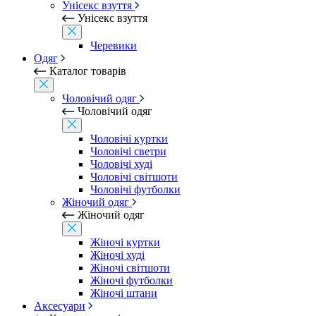
Унісекс взуття
Унісекс взуття
Черевики
Одяг
Каталог товарів
Чоловічий одяг
Чоловічий одяг
Чоловічі куртки
Чоловічі светри
Чоловічі худі
Чоловічі світшоти
Чоловічі футболки
Жіночий одяг
Жіночий одяг
Жіночі куртки
Жіночі худі
Жіночі світшоти
Жіночі футболки
Жіночі штани
Аксесуари