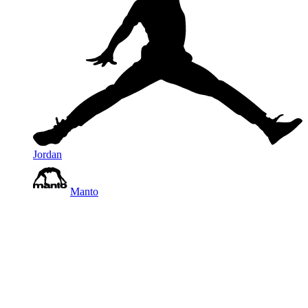
Jordan
Manto