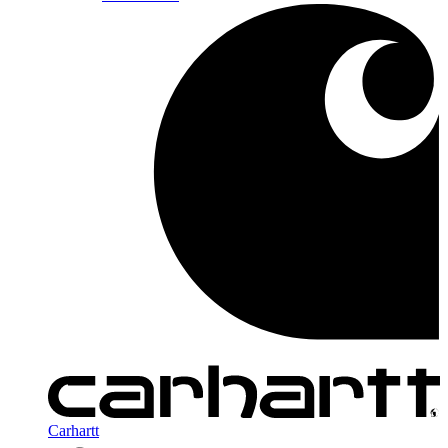
Carhartt