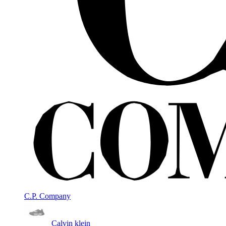
C.P. Company
Calvin klein