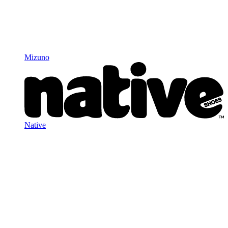
Mizuno
Native