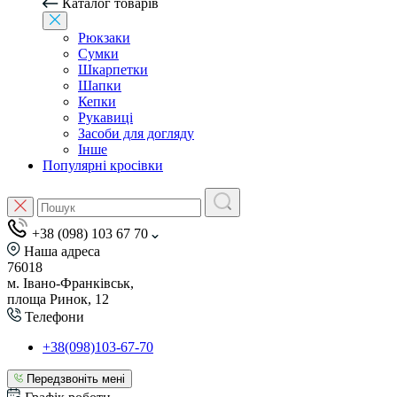
Каталог товарів
Рюкзаки
Сумки
Шкарпетки
Шапки
Кепки
Рукавиці
Засоби для догляду
Інше
Популярні кросівки
+38 (098) 103 67 70
Наша адреса
76018
м. Івано-Франківськ,
площа Ринок, 12
Телефони
+38(098)103-67-70
Передзвоніть мені