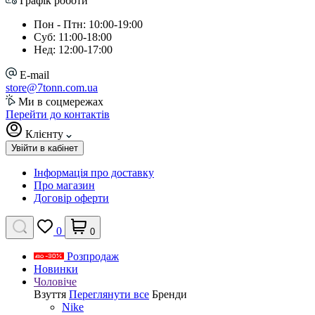
Графік роботи
Пон - Птн: 10:00-19:00
Суб: 11:00-18:00
Нед: 12:00-17:00
E-mail
store@7tonn.com.ua
Ми в соцмережах
Перейти до контактів
Клієнту
Увійти в кабінет
Інформація про доставку
Про магазин
Договір оферти
0
0
Розпродаж
Новинки
Чоловіче
Взуття
Переглянути все
Бренди
Nike