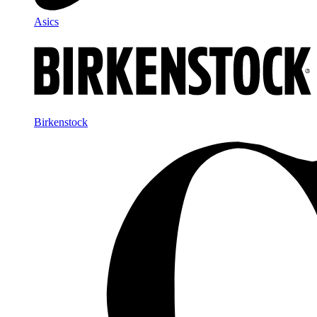
Asics
Birkenstock