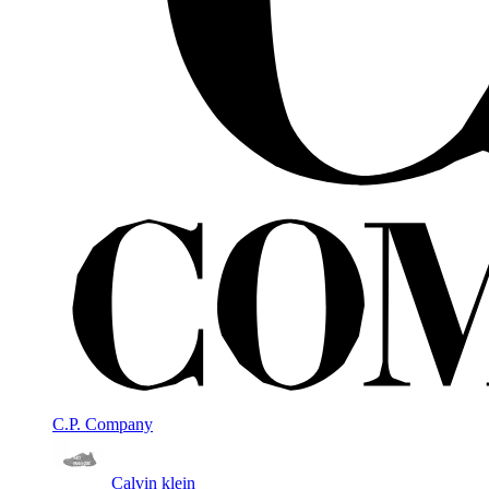
C.P. Company
Calvin klein