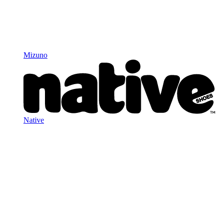
Mizuno
Native