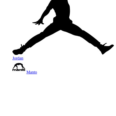
Jordan
Manto