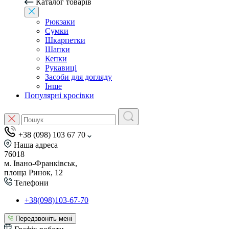
Каталог товарів
Рюкзаки
Сумки
Шкарпетки
Шапки
Кепки
Рукавиці
Засоби для догляду
Інше
Популярні кросівки
+38 (098) 103 67 70
Наша адреса
76018
м. Івано-Франківськ,
площа Ринок, 12
Телефони
+38(098)103-67-70
Передзвоніть мені