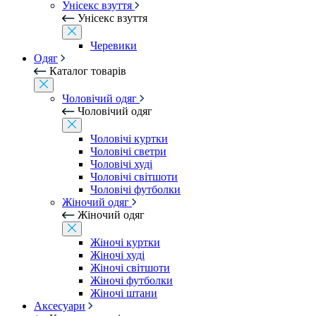
Унісекс взуття
Унісекс взуття
Черевики
Одяг
Каталог товарів
Чоловічий одяг
Чоловічий одяг
Чоловічі куртки
Чоловічі светри
Чоловічі худі
Чоловічі світшоти
Чоловічі футболки
Жіночий одяг
Жіночий одяг
Жіночі куртки
Жіночі худі
Жіночі світшоти
Жіночі футболки
Жіночі штани
Аксесуари