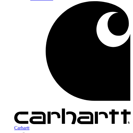
Carhartt