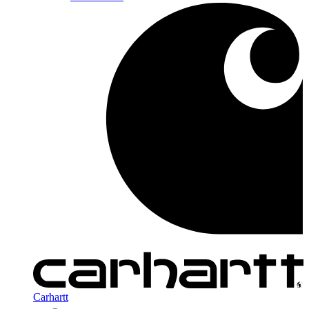
Carhartt