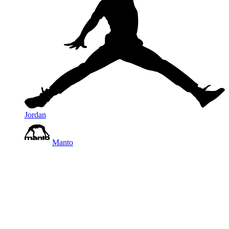
Jordan
Manto