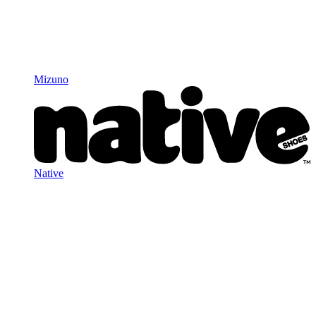
Mizuno
Native