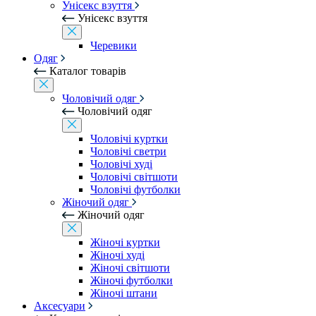
Унісекс взуття
Унісекс взуття
Черевики
Одяг
Каталог товарів
Чоловічий одяг
Чоловічий одяг
Чоловічі куртки
Чоловічі светри
Чоловічі худі
Чоловічі світшоти
Чоловічі футболки
Жіночий одяг
Жіночий одяг
Жіночі куртки
Жіночі худі
Жіночі світшоти
Жіночі футболки
Жіночі штани
Аксесуари