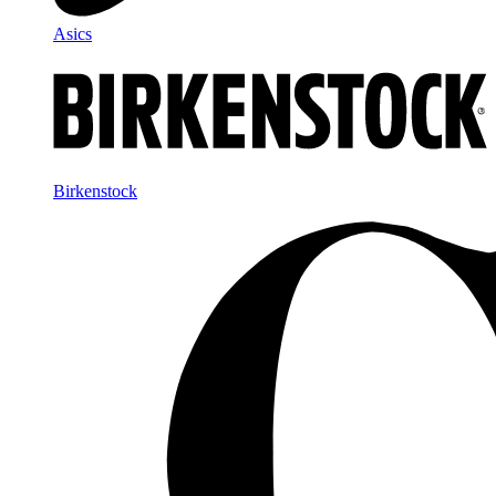
Asics
Birkenstock