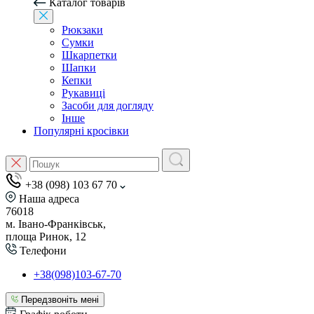
Каталог товарів
Рюкзаки
Сумки
Шкарпетки
Шапки
Кепки
Рукавиці
Засоби для догляду
Інше
Популярні кросівки
+38 (098) 103 67 70
Наша адреса
76018
м. Івано-Франківськ,
площа Ринок, 12
Телефони
+38(098)103-67-70
Передзвоніть мені