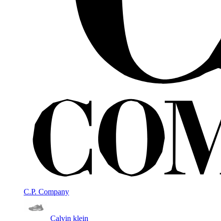
C.P. Company
Calvin klein