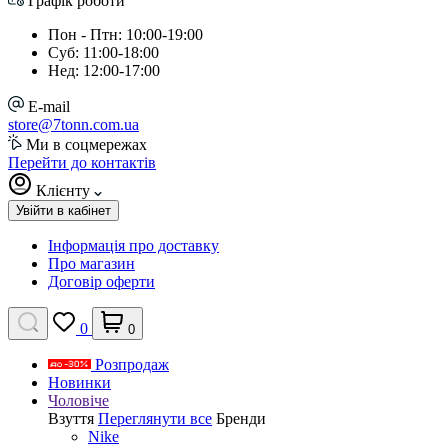
Графік роботи
Пон - Птн: 10:00-19:00
Суб: 11:00-18:00
Нед: 12:00-17:00
E-mail
store@7tonn.com.ua
Ми в соцмережах
Перейти до контактів
Клієнту
Увійти в кабінет
Інформація про доставку
Про магазин
Договір оферти
0
0
Розпродаж
Новинки
Чоловіче
Взуття
Переглянути все
Бренди
Nike