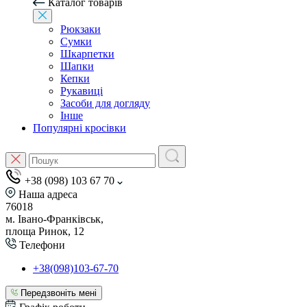
Каталог товарів
Рюкзаки
Сумки
Шкарпетки
Шапки
Кепки
Рукавиці
Засоби для догляду
Інше
Популярні кросівки
+38 (098) 103 67 70
Наша адреса
76018
м. Івано-Франківськ,
площа Ринок, 12
Телефони
+38(098)103-67-70
Передзвоніть мені