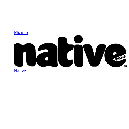
Mizuno
Native