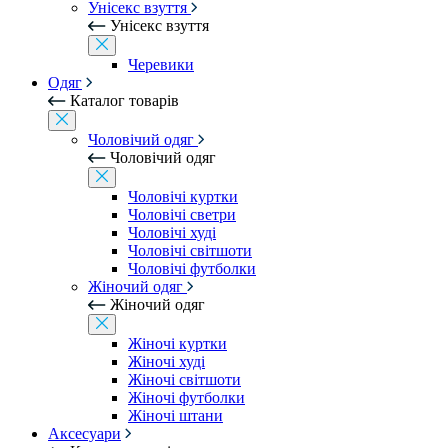
Унісекс взуття
Унісекс взуття
Черевики
Одяг
Каталог товарів
Чоловічий одяг
Чоловічий одяг
Чоловічі куртки
Чоловічі светри
Чоловічі худі
Чоловічі світшоти
Чоловічі футболки
Жіночий одяг
Жіночий одяг
Жіночі куртки
Жіночі худі
Жіночі світшоти
Жіночі футболки
Жіночі штани
Аксесуари