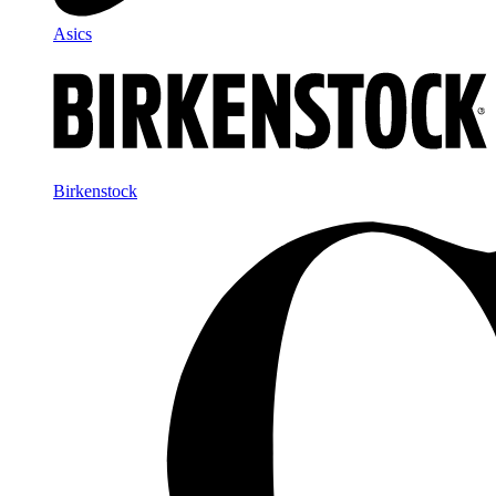
Asics
Birkenstock