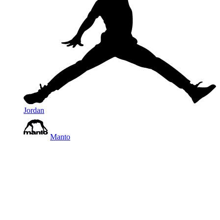
Jordan
Manto