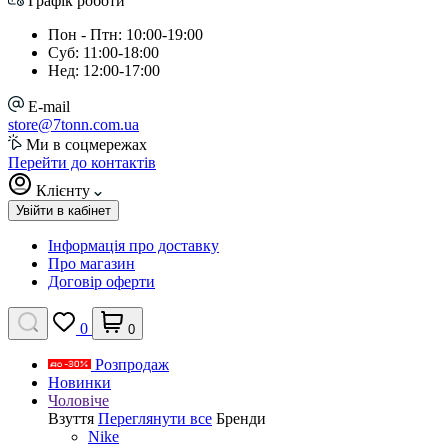
Графік роботи
Пон - Птн: 10:00-19:00
Суб: 11:00-18:00
Нед: 12:00-17:00
E-mail
store@7tonn.com.ua
Ми в соцмережах
Перейти до контактів
Клієнту
Увійти в кабінет
Інформація про доставку
Про магазин
Договір оферти
0
0
Розпродаж
Новинки
Чоловіче
Взуття
Переглянути все
Бренди
Nike