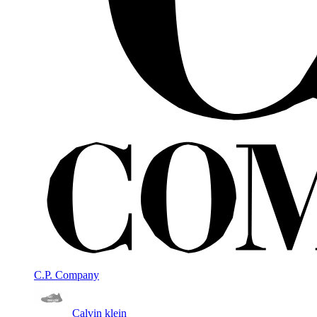
C.P. Company
Calvin klein