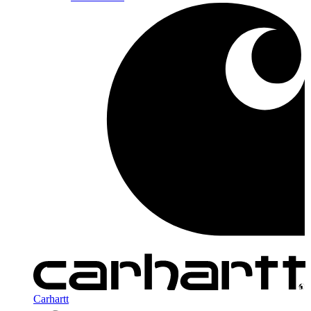
Carhartt