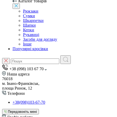
Каталог товарів
Рюкзаки
Сумки
Шкарпетки
Шапки
Кепки
Рукавиці
Засоби для догляду
Інше
Популярні кросівки
+38 (098) 103 67 70
Наша адреса
76018
м. Івано-Франківськ,
площа Ринок, 12
Телефони
+38(098)103-67-70
Передзвоніть мені