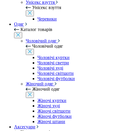
Унісекс взуття
Унісекс взуття
Черевики
Одяг
Каталог товарів
Чоловічий одяг
Чоловічий одяг
Чоловічі куртки
Чоловічі светри
Чоловічі худі
Чоловічі світшоти
Чоловічі футболки
Жіночий одяг
Жіночий одяг
Жіночі куртки
Жіночі худі
Жіночі світшоти
Жіночі футболки
Жіночі штани
Аксесуари