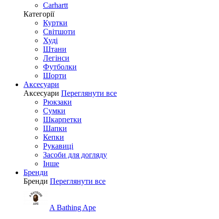
Carhartt
Категорії
Куртки
Світшоти
Худі
Штани
Легінси
Футболки
Шорти
Аксесуари
Аксесуари
Переглянути все
Рюкзаки
Сумки
Шкарпетки
Шапки
Кепки
Рукавиці
Засоби для догляду
Інше
Бренди
Бренди
Переглянути все
A Bathing Ape