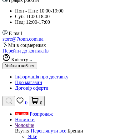
Графік роботи
Пон - Птн: 10:00-19:00
Суб: 11:00-18:00
Нед: 12:00-17:00
E-mail
store@7tonn.com.ua
Ми в соцмережах
Перейти до контактів
Клієнту
Увійти в кабінет
Інформація про доставку
Про магазин
Договір оферти
0
0
Розпродаж
Новинки
Чоловіче
Взуття
Переглянути все
Бренди
Nike