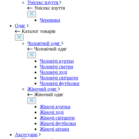
Унісекс взуття
Унісекс взуття
Черевики
Одяг
Каталог товарів
Чоловічий одяг
Чоловічий одяг
Чоловічі куртки
Чоловічі светри
Чоловічі худі
Чоловічі світшоти
Чоловічі футболки
Жіночий одяг
Жіночий одяг
Жіночі куртки
Жіночі худі
Жіночі світшоти
Жіночі футболки
Жіночі штани
Аксесуари