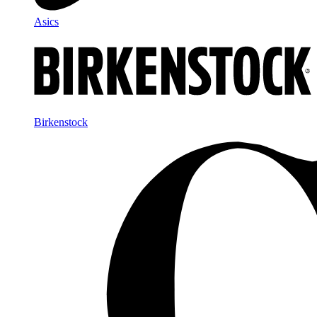
Asics
Birkenstock