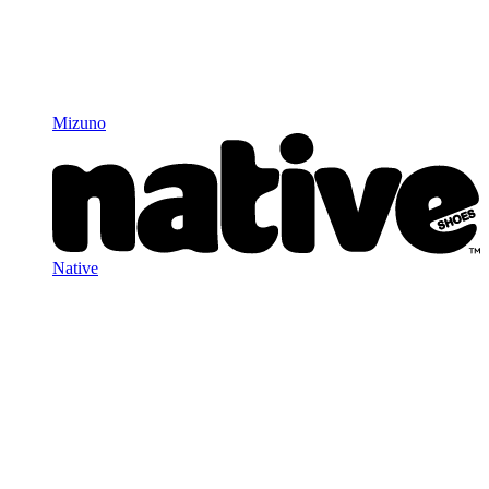
Mizuno
Native