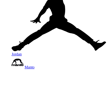
Jordan
Manto