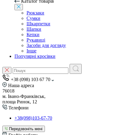
Каталог товарів
Рюкзаки
Сумки
Шкарпетки
Шапки
Кепки
Рукавиці
Засоби для догляду
Інше
Популярні кросівки
+38 (098) 103 67 70
Наша адреса
76018
м. Івано-Франківськ,
площа Ринок, 12
Телефони
+38(098)103-67-70
Передзвоніть мені