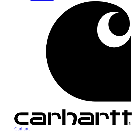
Carhartt