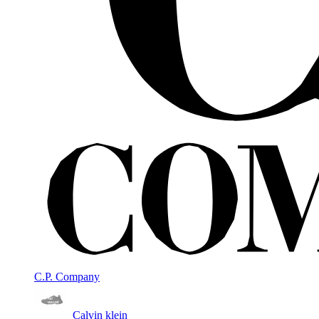
C.P. Company
Calvin klein