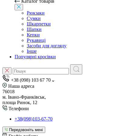
Каталог товарів
Рюкзаки
Сумки
Шкарпетки
Шапки
Кепки
Рукавиці
Засоби для догляду
Інше
Популярні кросівки
+38 (098) 103 67 70
Наша адреса
76018
м. Івано-Франківськ,
площа Ринок, 12
Телефони
+38(098)103-67-70
Передзвоніть мені