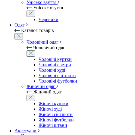
Унісекс взуття
Унісекс взуття
Черевики
Одяг
Каталог товарів
Чоловічий одяг
Чоловічий одяг
Чоловічі куртки
Чоловічі светри
Чоловічі худі
Чоловічі світшоти
Чоловічі футболки
Жіночий одяг
Жіночий одяг
Жіночі куртки
Жіночі худі
Жіночі світшоти
Жіночі футболки
Жіночі штани
Аксесуари