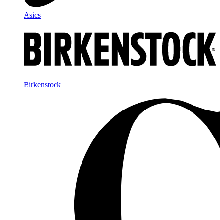
Asics
Birkenstock