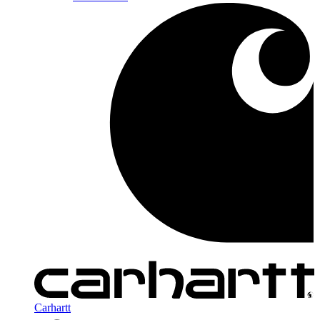
Carhartt