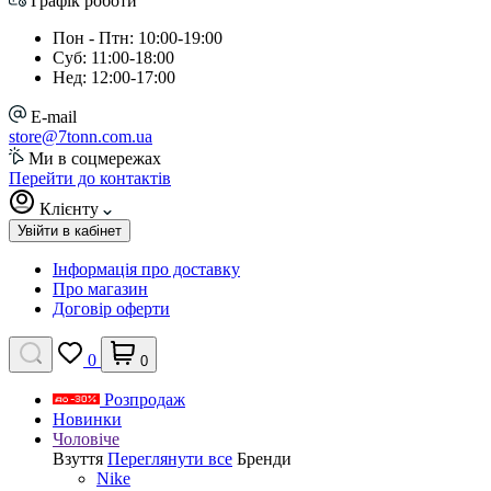
Графік роботи
Пон - Птн: 10:00-19:00
Суб: 11:00-18:00
Нед: 12:00-17:00
E-mail
store@7tonn.com.ua
Ми в соцмережах
Перейти до контактів
Клієнту
Увійти в кабінет
Інформація про доставку
Про магазин
Договір оферти
0
0
Розпродаж
Новинки
Чоловіче
Взуття
Переглянути все
Бренди
Nike