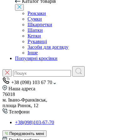
Каталог товарів
Рюкзаки
Сумки
Шкарпетки
Шапки
Кепки
Рукавиці
Засоби для догляду
Інше
Популярні кросівки
+38 (098) 103 67 70
Наша адреса
76018
м. Івано-Франківськ,
площа Ринок, 12
Телефони
+38(098)103-67-70
Передзвоніть мені