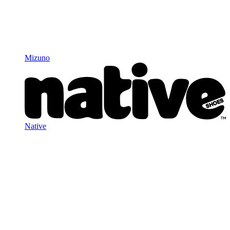
Mizuno
Native