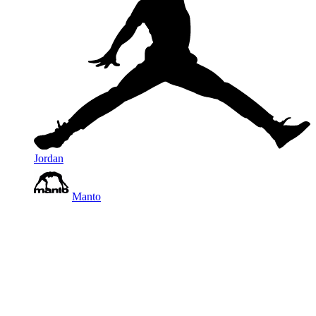
Jordan
Manto