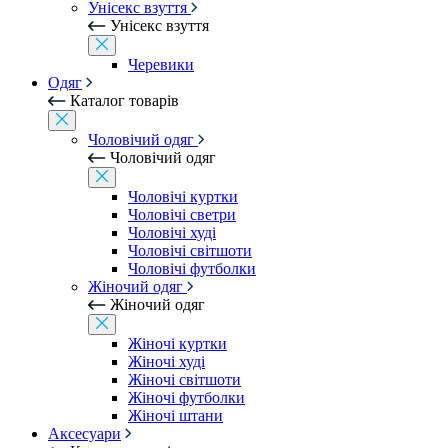
Унісекс взуття
Унісекс взуття
Черевики
Одяг
Каталог товарів
Чоловічий одяг
Чоловічий одяг
Чоловічі куртки
Чоловічі светри
Чоловічі худі
Чоловічі світшоти
Чоловічі футболки
Жіночий одяг
Жіночий одяг
Жіночі куртки
Жіночі худі
Жіночі світшоти
Жіночі футболки
Жіночі штани
Аксесуари