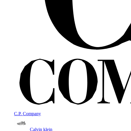
C.P. Company
Calvin klein