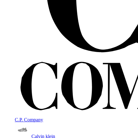
C.P. Company
Calvin klein