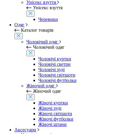
Унісекс взуття
Унісекс взуття
Черевики
Одяг
Каталог товарів
Чоловічий одяг
Чоловічий одяг
Чоловічі куртки
Чоловічі светри
Чоловічі худі
Чоловічі світшоти
Чоловічі футболки
Жіночий одяг
Жіночий одяг
Жіночі куртки
Жіночі худі
Жіночі світшоти
Жіночі футболки
Жіночі штани
Аксесуари