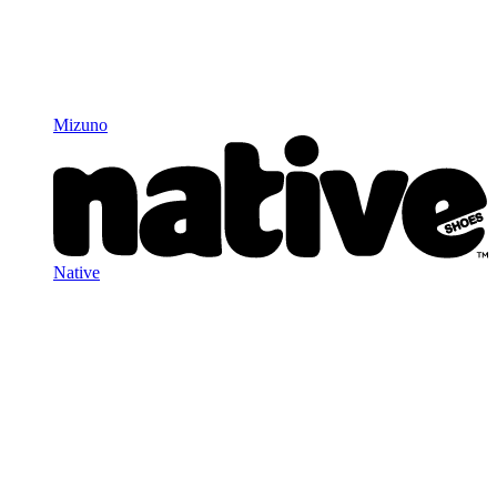
Mizuno
Native