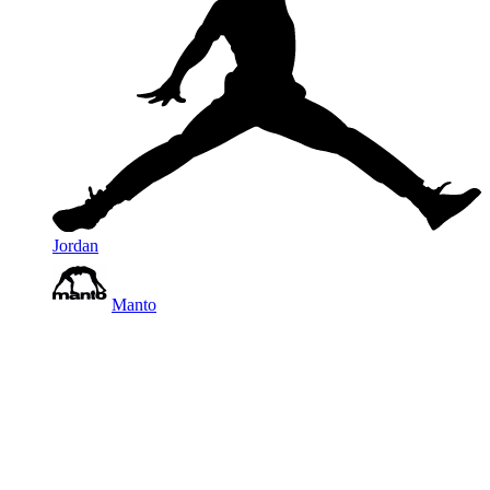
Jordan
Manto