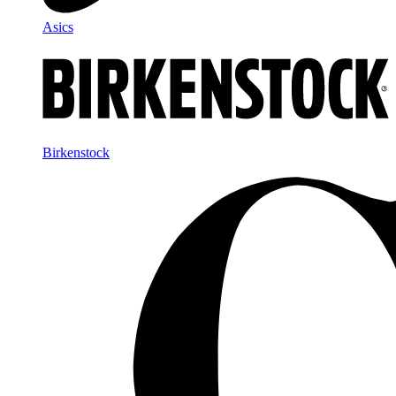
Asics
Birkenstock