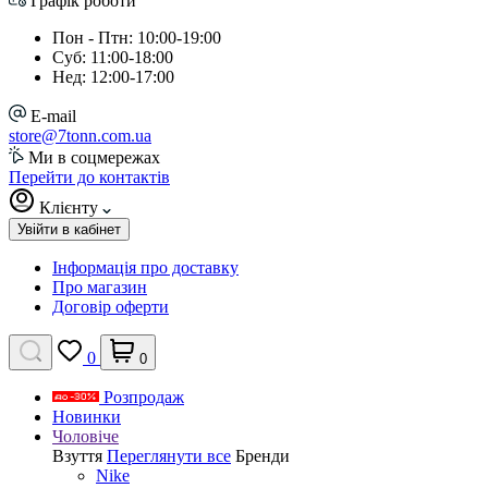
Графік роботи
Пон - Птн: 10:00-19:00
Суб: 11:00-18:00
Нед: 12:00-17:00
E-mail
store@7tonn.com.ua
Ми в соцмережах
Перейти до контактів
Клієнту
Увійти в кабінет
Інформація про доставку
Про магазин
Договір оферти
0
0
Розпродаж
Новинки
Чоловіче
Взуття
Переглянути все
Бренди
Nike