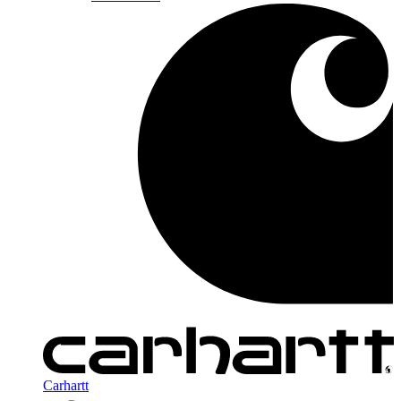
Carhartt