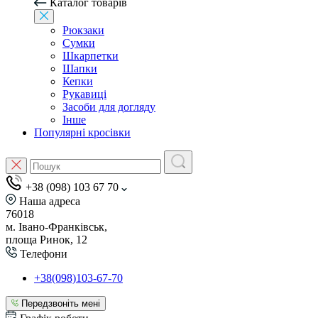
Каталог товарів
Рюкзаки
Сумки
Шкарпетки
Шапки
Кепки
Рукавиці
Засоби для догляду
Інше
Популярні кросівки
+38 (098) 103 67 70
Наша адреса
76018
м. Івано-Франківськ,
площа Ринок, 12
Телефони
+38(098)103-67-70
Передзвоніть мені