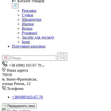
Каталог товарів
Рюкзаки
Сумки
Шкарпетки
Шапки
Кепки
Рукавиці
Засоби для догляду
Інше
Популярні кросівки
+38 (098) 103 67 70
Наша адреса
76018
м. Івано-Франківськ,
площа Ринок, 12
Телефони
+38(098)103-67-70
Передзвоніть мені