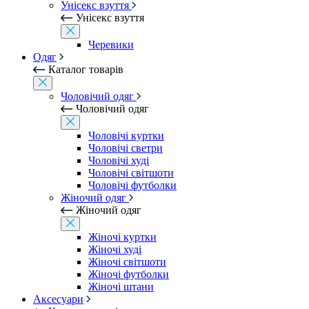
Унісекс взуття
Унісекс взуття
Черевики
Одяг
Каталог товарів
Чоловічий одяг
Чоловічий одяг
Чоловічі куртки
Чоловічі светри
Чоловічі худі
Чоловічі світшоти
Чоловічі футболки
Жіночий одяг
Жіночий одяг
Жіночі куртки
Жіночі худі
Жіночі світшоти
Жіночі футболки
Жіночі штани
Аксесуари