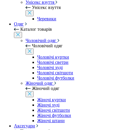
Унісекс взуття
Унісекс взуття
Черевики
Одяг
Каталог товарів
Чоловічий одяг
Чоловічий одяг
Чоловічі куртки
Чоловічі светри
Чоловічі худі
Чоловічі світшоти
Чоловічі футболки
Жіночий одяг
Жіночий одяг
Жіночі куртки
Жіночі худі
Жіночі світшоти
Жіночі футболки
Жіночі штани
Аксесуари