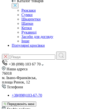
Каталог товарів
Рюкзаки
Сумки
Шкарпетки
Шапки
Кепки
Рукавиці
Засоби для догляду
Інше
Популярні кросівки
+38 (098) 103 67 70
Наша адреса
76018
м. Івано-Франківськ,
площа Ринок, 12
Телефони
+38(098)103-67-70
Передзвоніть мені