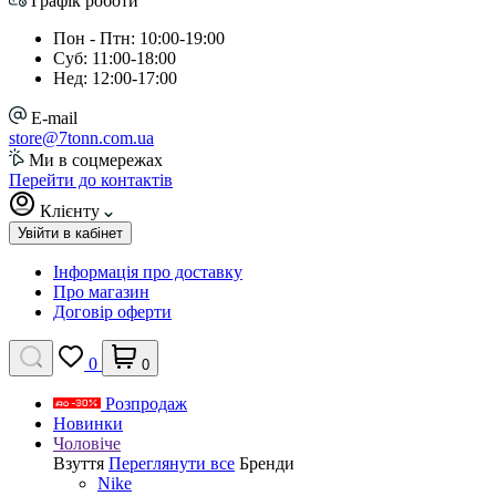
Графік роботи
Пон - Птн: 10:00-19:00
Суб: 11:00-18:00
Нед: 12:00-17:00
E-mail
store@7tonn.com.ua
Ми в соцмережах
Перейти до контактів
Клієнту
Увійти в кабінет
Інформація про доставку
Про магазин
Договір оферти
0
0
Розпродаж
Новинки
Чоловіче
Взуття
Переглянути все
Бренди
Nike