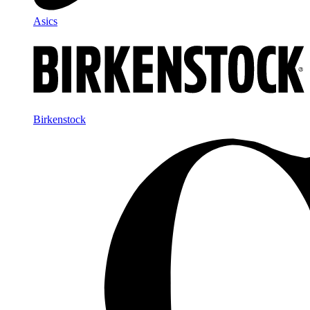
Asics
Birkenstock