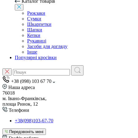
Каталог товарів
Рюкзаки
Сумки
Шкарпетки
Шапки
Кепки
Рукавиці
Засоби для догляду
Інше
Популярні кросівки
+38 (098) 103 67 70
Наша адреса
76018
м. Івано-Франківськ,
площа Ринок, 12
Телефони
+38(098)103-67-70
Передзвоніть мені