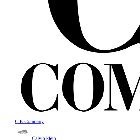
C.P. Company
Calvin klein