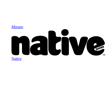
Mizuno
Native