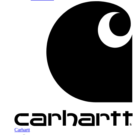
Carhartt