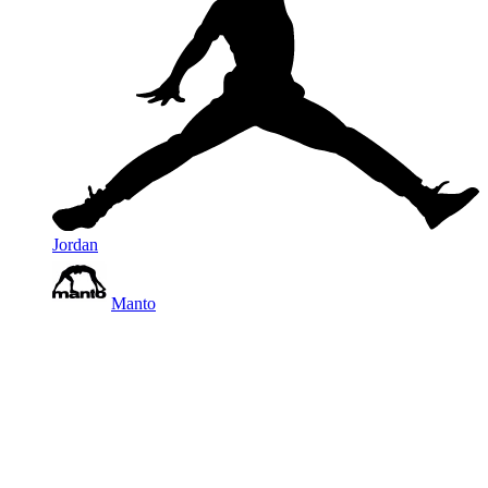
Jordan
Manto