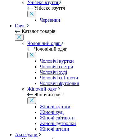
Унісекс взуття
Унісекс взуття
Черевики
Одяг
Каталог товарів
Чоловічий одяг
Чоловічий одяг
Чоловічі куртки
Чоловічі светри
Чоловічі худі
Чоловічі світшоти
Чоловічі футболки
Жіночий одяг
Жіночий одяг
Жіночі куртки
Жіночі худі
Жіночі світшоти
Жіночі футболки
Жіночі штани
Аксесуари