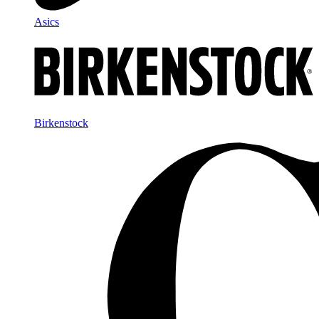
Asics
Birkenstock