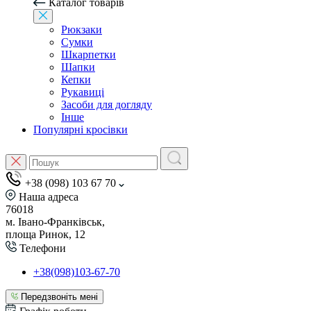
Каталог товарів
Рюкзаки
Сумки
Шкарпетки
Шапки
Кепки
Рукавиці
Засоби для догляду
Інше
Популярні кросівки
+38 (098) 103 67 70
Наша адреса
76018
м. Івано-Франківськ,
площа Ринок, 12
Телефони
+38(098)103-67-70
Передзвоніть мені