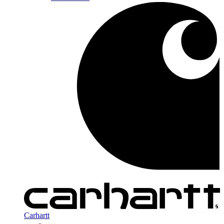
Carhartt