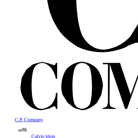
C.P. Company
Calvin klein