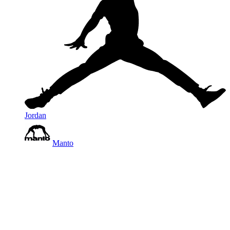
Jordan
Manto