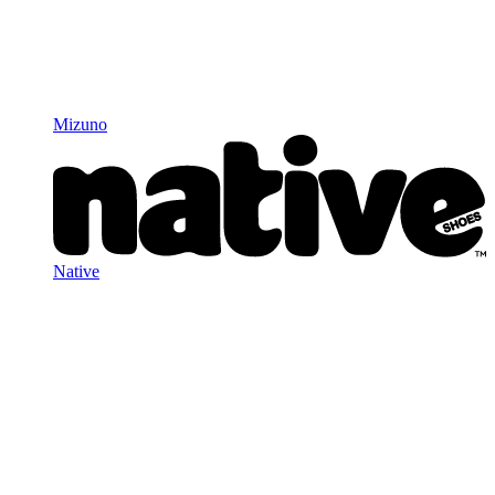
Mizuno
Native