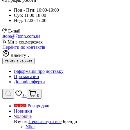
Графік роботи
Пон - Птн: 10:00-19:00
Суб: 11:00-18:00
Нед: 12:00-17:00
E-mail
store@7tonn.com.ua
Ми в соцмережах
Перейти до контактів
Клієнту
Увійти в кабінет
Інформація про доставку
Про магазин
Договір оферти
0
0
Розпродаж
Новинки
Чоловіче
Взуття
Переглянути все
Бренди
Nike