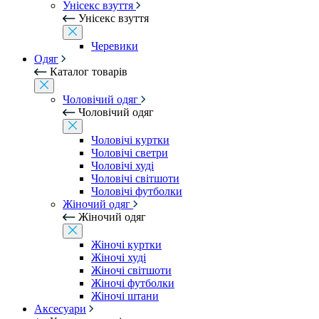
Унісекс взуття
Унісекс взуття
Черевики
Одяг
Каталог товарів
Чоловічий одяг
Чоловічий одяг
Чоловічі куртки
Чоловічі светри
Чоловічі худі
Чоловічі світшоти
Чоловічі футболки
Жіночий одяг
Жіночий одяг
Жіночі куртки
Жіночі худі
Жіночі світшоти
Жіночі футболки
Жіночі штани
Аксесуари