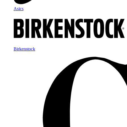
Asics
Birkenstock