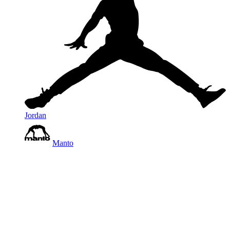
Jordan
Manto