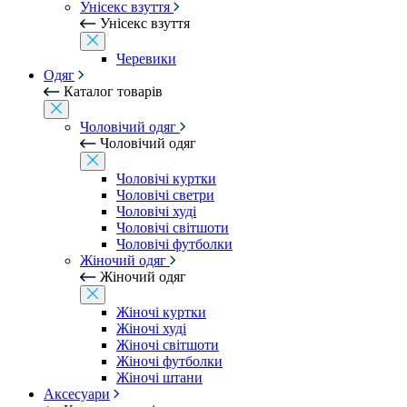
Унісекс взуття
Унісекс взуття
Черевики
Одяг
Каталог товарів
Чоловічий одяг
Чоловічий одяг
Чоловічі куртки
Чоловічі светри
Чоловічі худі
Чоловічі світшоти
Чоловічі футболки
Жіночий одяг
Жіночий одяг
Жіночі куртки
Жіночі худі
Жіночі світшоти
Жіночі футболки
Жіночі штани
Аксесуари