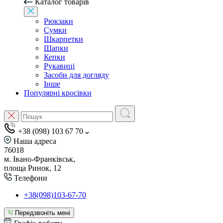
Каталог товарів
Рюкзаки
Сумки
Шкарпетки
Шапки
Кепки
Рукавиці
Засоби для догляду
Інше
Популярні кросівки
+38 (098) 103 67 70
Наша адреса
76018
м. Івано-Франківськ,
площа Ринок, 12
Телефони
+38(098)103-67-70
Передзвоніть мені