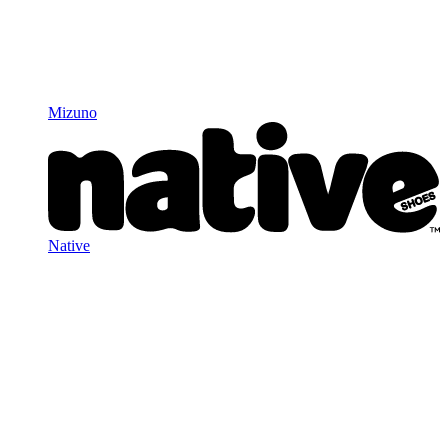
Mizuno
Native