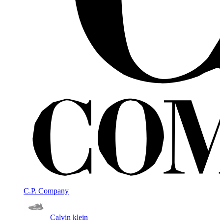
C.P. Company
Calvin klein