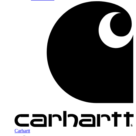
Carhartt