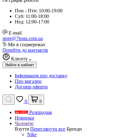
Графік роботи
Пон - Птн: 10:00-19:00
Суб: 11:00-18:00
Нед: 12:00-17:00
E-mail
store@7tonn.com.ua
Ми в соцмережах
Перейти до контактів
Клієнту
Увійти в кабінет
Інформація про доставку
Про магазин
Договір оферти
0
0
Розпродаж
Новинки
Чоловіче
Взуття
Переглянути все
Бренди
Nike