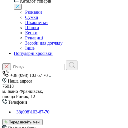
Каталог товарів
Рюкзаки
Сумки
Шкарпетки
Шапки
Кепки
Рукавиці
Засоби для догляду
Інше
Популярні кросівки
+38 (098) 103 67 70
Наша адреса
76018
м. Івано-Франківськ,
площа Ринок, 12
Телефони
+38(098)103-67-70
Передзвоніть мені