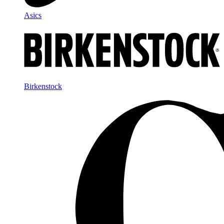
Asics
Birkenstock