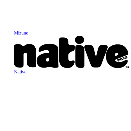
Mizuno
Native