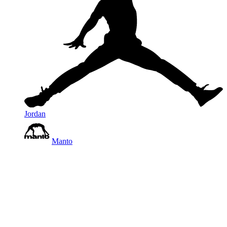
Jordan
Manto