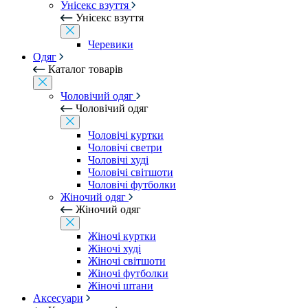
Унісекс взуття
Унісекс взуття
Черевики
Одяг
Каталог товарів
Чоловічий одяг
Чоловічий одяг
Чоловічі куртки
Чоловічі светри
Чоловічі худі
Чоловічі світшоти
Чоловічі футболки
Жіночий одяг
Жіночий одяг
Жіночі куртки
Жіночі худі
Жіночі світшоти
Жіночі футболки
Жіночі штани
Аксесуари