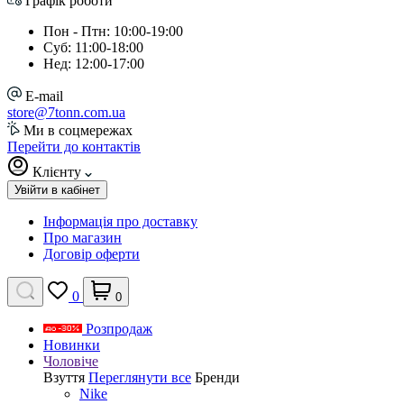
Графік роботи
Пон - Птн: 10:00-19:00
Суб: 11:00-18:00
Нед: 12:00-17:00
E-mail
store@7tonn.com.ua
Ми в соцмережах
Перейти до контактів
Клієнту
Увійти в кабінет
Інформація про доставку
Про магазин
Договір оферти
0
0
Розпродаж
Новинки
Чоловіче
Взуття
Переглянути все
Бренди
Nike