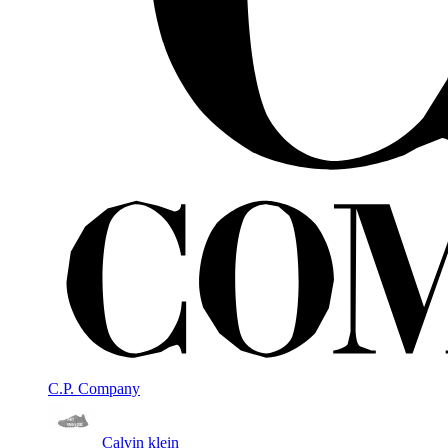
C.P. Company
Calvin klein