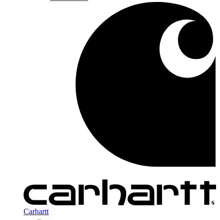
Carhartt