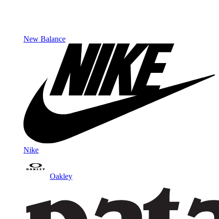
New Balance
Nike
Oakley