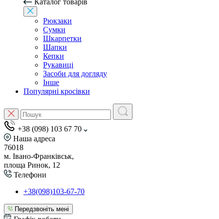
Каталог товарів
Рюкзаки
Сумки
Шкарпетки
Шапки
Кепки
Рукавиці
Засоби для догляду
Інше
Популярні кросівки
+38 (098) 103 67 70
Наша адреса
76018
м. Івано-Франківськ,
площа Ринок, 12
Телефони
+38(098)103-67-70
Передзвоніть мені