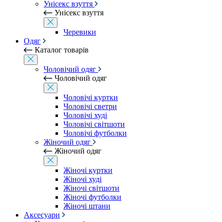
Унісекс взуття
Унісекс взуття
Черевики
Одяг
Каталог товарів
Чоловічий одяг
Чоловічий одяг
Чоловічі куртки
Чоловічі светри
Чоловічі худі
Чоловічі світшоти
Чоловічі футболки
Жіночий одяг
Жіночий одяг
Жіночі куртки
Жіночі худі
Жіночі світшоти
Жіночі футболки
Жіночі штани
Аксесуари