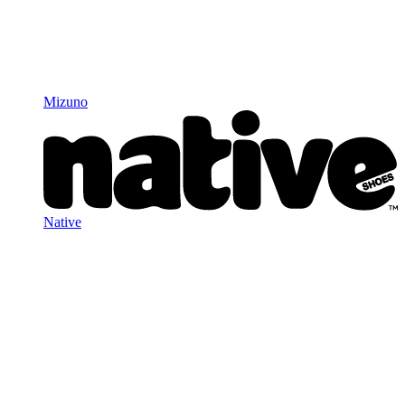
Mizuno
Native