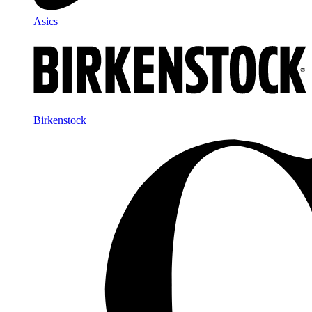
Asics
Birkenstock