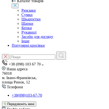
Каталог товарів
Рюкзаки
Сумки
Шкарпетки
Шапки
Кепки
Рукавиці
Засоби для догляду
Інше
Популярні кросівки
+38 (098) 103 67 70
Наша адреса
76018
м. Івано-Франківськ,
площа Ринок, 12
Телефони
+38(098)103-67-70
Передзвоніть мені