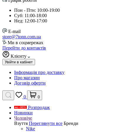
Графік роботи
Пон - Птн: 10:00-19:00
Суб: 11:00-18:00
Нед: 12:00-17:00
E-mail
store@7tonn.com.ua
Ми в соцмережах
Перейти до контактів
Клієнту
Увійти в кабінет
Інформація про доставку
Про магазин
Договір оферти
0
0
Розпродаж
Новинки
Чоловіче
Взуття
Переглянути все
Бренди
Nike