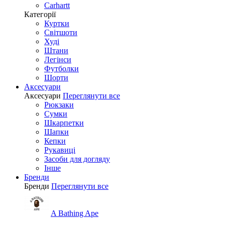
Carhartt
Категорії
Куртки
Світшоти
Худі
Штани
Легінси
Футболки
Шорти
Аксесуари
Аксесуари
Переглянути все
Рюкзаки
Сумки
Шкарпетки
Шапки
Кепки
Рукавиці
Засоби для догляду
Інше
Бренди
Бренди
Переглянути все
A Bathing Ape