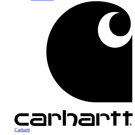
Carhartt