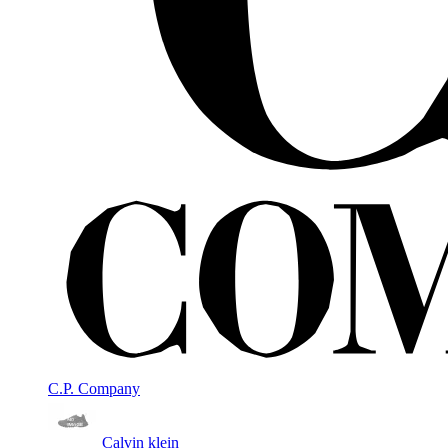
C.P. Company
Calvin klein