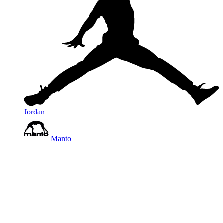
Jordan
Manto