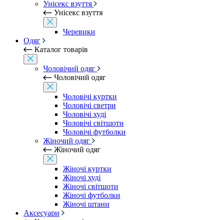
Унісекс взуття
Унісекс взуття
Черевики
Одяг
Каталог товарів
Чоловічий одяг
Чоловічий одяг
Чоловічі куртки
Чоловічі светри
Чоловічі худі
Чоловічі світшоти
Чоловічі футболки
Жіночий одяг
Жіночий одяг
Жіночі куртки
Жіночі худі
Жіночі світшоти
Жіночі футболки
Жіночі штани
Аксесуари