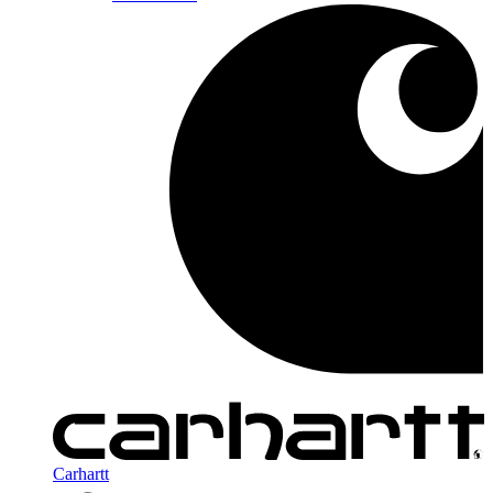
Carhartt