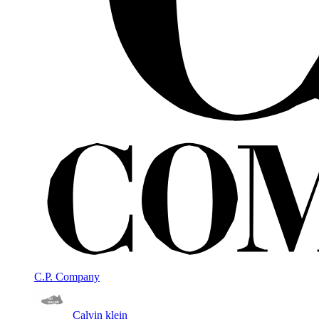
C.P. Company
Calvin klein