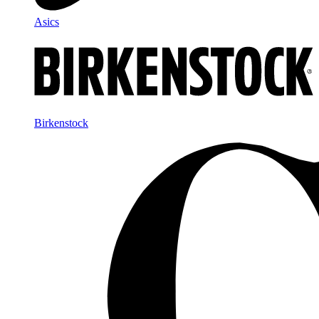
Asics
Birkenstock