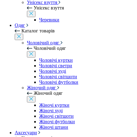
Унісекс взуття
Унісекс взуття
Черевики
Одяг
Каталог товарів
Чоловічий одяг
Чоловічий одяг
Чоловічі куртки
Чоловічі светри
Чоловічі худі
Чоловічі світшоти
Чоловічі футболки
Жіночий одяг
Жіночий одяг
Жіночі куртки
Жіночі худі
Жіночі світшоти
Жіночі футболки
Жіночі штани
Аксесуари