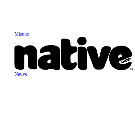
Mizuno
Native