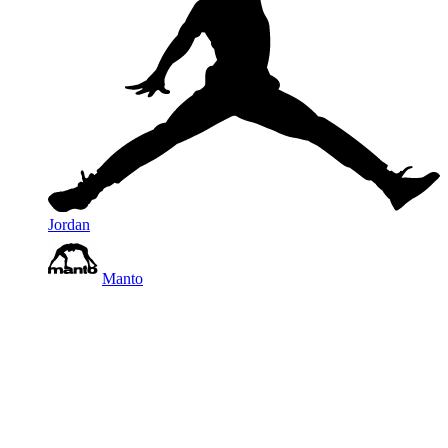
Jordan
Manto