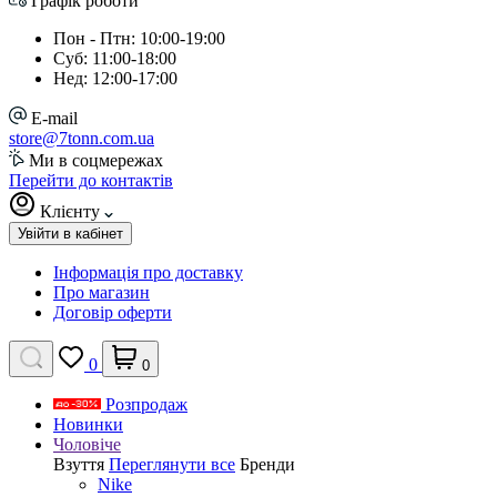
Графік роботи
Пон - Птн: 10:00-19:00
Суб: 11:00-18:00
Нед: 12:00-17:00
E-mail
store@7tonn.com.ua
Ми в соцмережах
Перейти до контактів
Клієнту
Увійти в кабінет
Інформація про доставку
Про магазин
Договір оферти
0
0
Розпродаж
Новинки
Чоловіче
Взуття
Переглянути все
Бренди
Nike