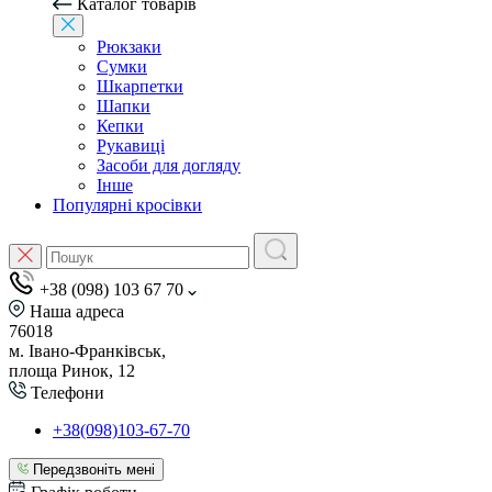
Каталог товарів
Рюкзаки
Сумки
Шкарпетки
Шапки
Кепки
Рукавиці
Засоби для догляду
Інше
Популярні кросівки
+38 (098) 103 67 70
Наша адреса
76018
м. Івано-Франківськ,
площа Ринок, 12
Телефони
+38(098)103-67-70
Передзвоніть мені